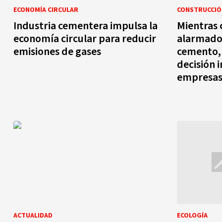
ECONOMÍA CIRCULAR
CONSTRUCCIÓ
Industria cementera impulsa la
Mientras 
economía circular para reducir
alarmados
emisiones de gases
cemento,
decisión 
empresa
ACTUALIDAD
ECOLOGÍA