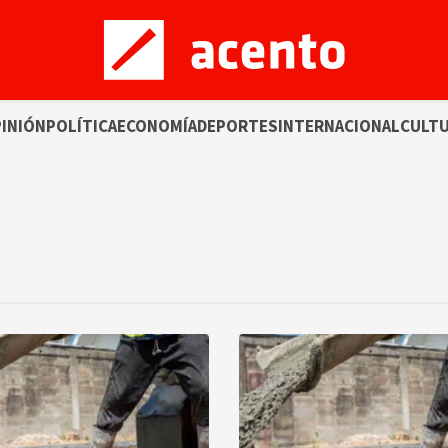
INIÓN
POLÍTICA
ECONOMÍA
DEPORTES
INTERNACIONAL
CULT