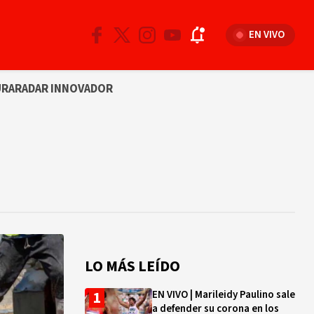
EN VIVO
URA
RADAR INNOVADOR
LO MÁS LEÍDO
EN VIVO | Marileidy Paulino sale
a defender su corona en los