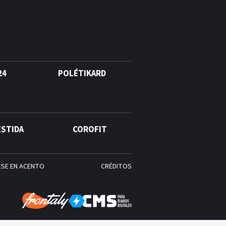
24
POLÉTIKARD
ESTIDA
COROFIT
ESE EN ACENTO
CRÉDITOS