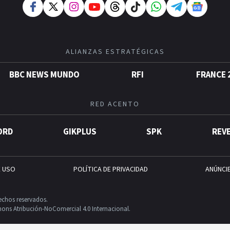
ALIANZAS ESTRATÉGICAS
BBC NEWS MUNDO
RFI
FRANCE 
RED ACENTO
ORD
GIKPLUS
SPK
REV
E USO
POLÍTICA DE PRIVACIDAD
ANÚNCI
echos reservados.
ons Atribución-NoComercial 4.0 Internacional.