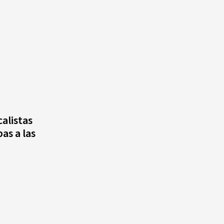
alistas
as a las