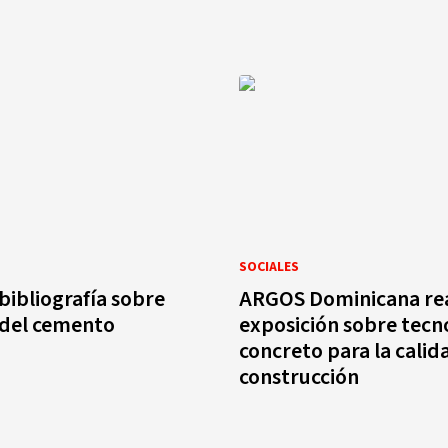
SOCIALES
bibliografía sobre
ARGOS Dominicana rea
 del cemento
exposición sobre tecn
concreto para la calid
construcción