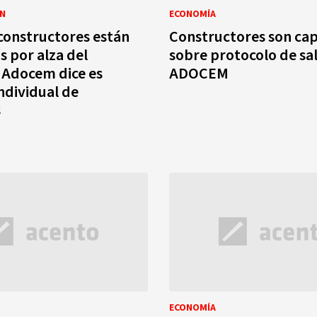
N
ECONOMÍA
constructores están
Constructores son ca
 por alza del
sobre protocolo de sa
 Adocem dice es
ADOCEM
individual de
s
ECONOMÍA