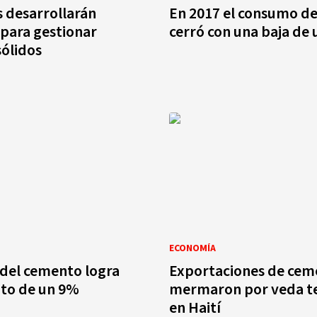
 desarrollarán
En 2017 el consumo d
para gestionar
cerró con una baja de
sólidos
ECONOMÍA
 del cemento logra
Exportaciones de cem
nto de un 9%
mermaron por veda te
en Haití