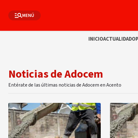
MENÚ
INICIO
ACTUALIDAD
OP
Noticias de Adocem
Entérate de las últimas noticias de Adocem en Acento