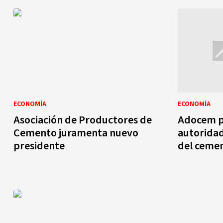
ECONOMÍA
ECONOMÍA
Asociación de Productores de
Adocem p
Cemento juramenta nuevo
autoridad
presidente
del ceme