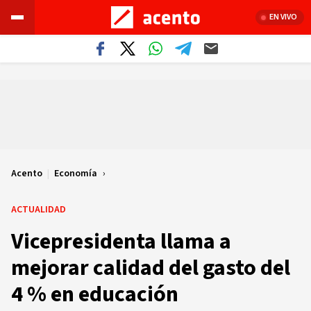
EN VIVO
Acento
|
Economía
ACTUALIDAD
Vicepresidenta llama a
mejorar calidad del gasto del
4 % en educación