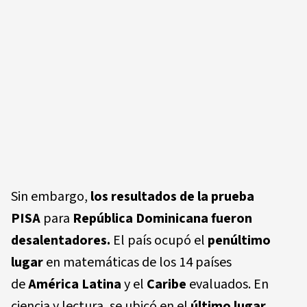
Sin embargo,
los resultados de la prueba
PISA
para
República Dominicana
fueron
desalentadores
.
El país ocupó el
penúltimo
lugar
en matemáticas de los 14 países
de
América Latina
y el
Caribe
evaluados. En
ciencia y lectura, se ubicó en el
último lugar
.