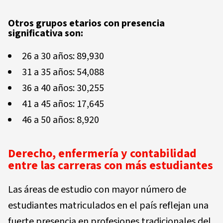
Otros grupos etarios con presencia
significativa son:
26 a 30 años: 89,930
31 a 35 años: 54,088
36 a 40 años: 30,255
41 a 45 años: 17,645
46 a 50 años: 8,920
Derecho, enfermería y contabilidad
entre las carreras con más estudiantes
Las áreas de estudio con mayor número de
estudiantes matriculados en el país reflejan una
fuerte presencia en profesiones tradicionales del