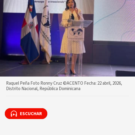
Raquel Peña Foto Ronny Cruz ©ACENTO Fecha: 22 abril, 2026,
Distrito Nacional, República Dominicana
ESCUCHAR
ESCUCHAR