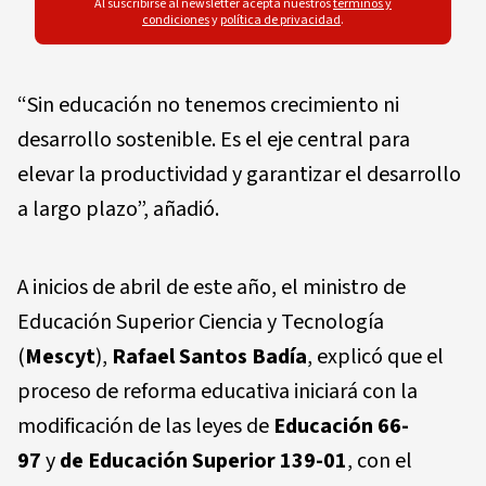
Al suscribirse al newsletter acepta nuestros
términos y
condiciones
y
política de privacidad
.
“Sin educación no tenemos crecimiento ni
desarrollo sostenible. Es el eje central para
elevar la productividad y garantizar el desarrollo
a largo plazo”, añadió.
A inicios de abril de este año, el ministro de
Educación Superior Ciencia y Tecnología
(
Mescyt
),
Rafael Santos Badía
, explicó que el
proceso de reforma educativa iniciará con la
modificación de las leyes de
Educación 66-
97
y
de Educación Superior 139-01
, con el