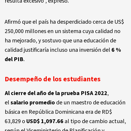
resulta excesivo”, expresó.
Afirmó que el país ha desperdiciado cerca de US$
250,000 millones en un sistema cuya calidad no
ha mejorado, y sostuvo que una educación de
calidad justificaría incluso una inversión del
6 %
del PIB
.
Desempeño de los estudiantes
Al cierre del año de la prueba
PISA 2022
,
el
salario promedio
de un maestro de educación
básica en República Dominicana era de RD$
63,829 o
USD$ 1,097.66
al tipo de cambio actual,
según el Viceministerio de Planificación y