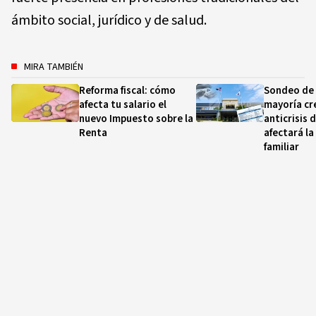
ámbito social, jurídico y de salud.
MIRA TAMBIÉN
Reforma fiscal: cómo
Sondeo de
afecta tu salario el
mayoría cr
nuevo Impuesto sobre la
anticrisis 
Renta
afectará l
familiar