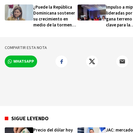
¿Puede la República
Impulso a mi
Dominicana sostener
lideradas por
su crecimiento en
gana terreno
medio de la tormenta
clave para la
global?
autonomía e
COMPARTIR ESTA NOTA
WHATSAPP
SIGUE LEYENDO
Precio del dólar hoy
JAC: mercado