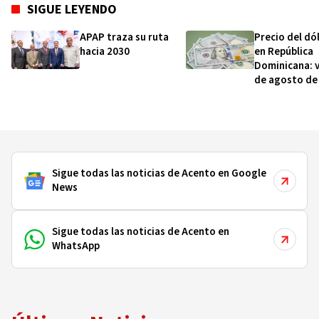
SIGUE LEYENDO
APAP traza su ruta
Precio del dó
hacia 2030
en República
Dominicana: v
de agosto de
Sigue todas las noticias de Acento en Google
News
Sigue todas las noticias de Acento en
WhatsApp