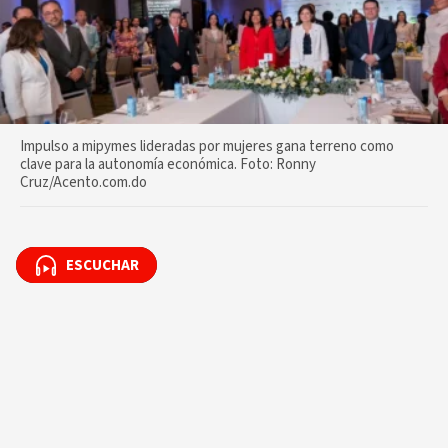
Impulso a mipymes lideradas por mujeres gana terreno como
clave para la autonomía económica. Foto: Ronny
Cruz/Acento.com.do
ESCUCHAR
ESCUCHAR