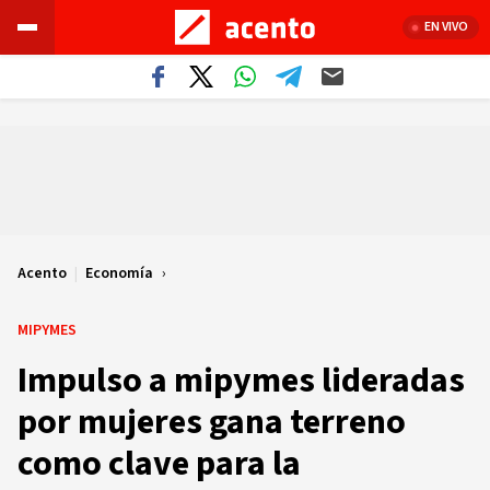
EN VIVO
Acento
|
Economía
MIPYMES
Impulso a mipymes lideradas
por mujeres gana terreno
como clave para la