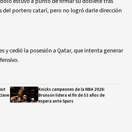
bolo estuvo a punto de firmar su doblete tras
s del portero catarí, pero no logró darle dirección
es y cedió la posesión a Qatar, que intenta generar
fensivo.
but
Knicks campeones de la NBA 2026:
clave
Brunson lidera el fin de 53 años de
espera ante Spurs