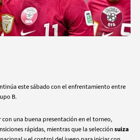
ntinúa este sábado con el enfrentamiento entre
rupo B.
r con una buena presentación en el torneo,
nsiciones rápidas, mientras que la selección
suiza
acional y el control del juego para iniciar con