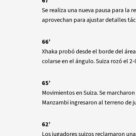
67’
Se realiza una nueva pausa para la 
aprovechan para ajustar detalles tác
66’
Xhaka probó desde el borde del área
colarse en el ángulo. Suiza rozó el 2-
65’
Movimientos en Suiza. Se marcharon 
Manzambi ingresaron al terreno de j
62’
Los jugadores suizos reclamaron una