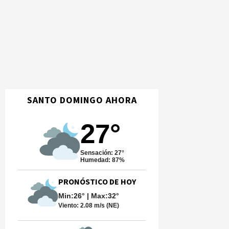
SANTO DOMINGO AHORA
27°
Sensación: 27°
Humedad: 87%
PRONÓSTICO DE HOY
Min:26° | Max:32°
Viento:
2.08 m/s (NE)