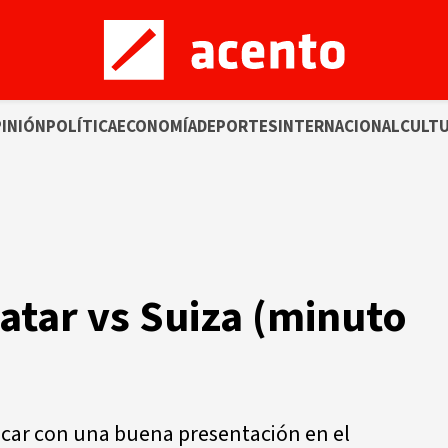
INIÓN
POLÍTICA
ECONOMÍA
DEPORTES
INTERNACIONAL
CULT
atar vs Suiza (minuto
ancar con una buena presentación en el