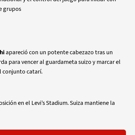
de grupos
hi
apareció con un potente cabezazo tras un
rda para vencer al guardameta suizo y marcar el
 conjunto catarí.
osición en el Levi’s Stadium. Suiza mantiene la