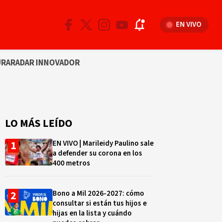
EN VIVO
URA
RADAR INNOVADOR
LO MÁS LEÍDO
EN VIVO | Marileidy Paulino sale
a defender su corona en los
400 metros
Bono a Mil 2026-2027: cómo
consultar si están tus hijos e
hijas en la lista y cuándo