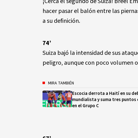
¡Cerca el segundo de Suiza! Breel Em
hacer pasar el balón entre las pierna
a su definición.
74’
Suiza bajó la intensidad de sus ataqu
peligro, aunque con poco volumen o
MIRA TAMBIÉN
Escocia derrota a Haití en su de
mundialista y suma tres puntos 
en el Grupo C