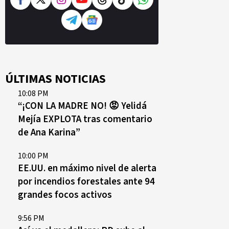
ÚLTIMAS NOTICIAS
10:08 PM
“¡CON LA MADRE NO! 😡 Yelidá
Mejía EXPLOTA tras comentario
de Ana Karina”
10:00 PM
EE.UU. en máximo nivel de alerta
por incendios forestales ante 94
grandes focos activos
9:56 PM