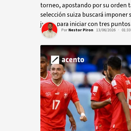
torneo, apostando por su orden tá
selección suiza buscará imponer s
juego para iniciar con tres puntos
Por
Nestor Piron
13/06/2026 · 01:3