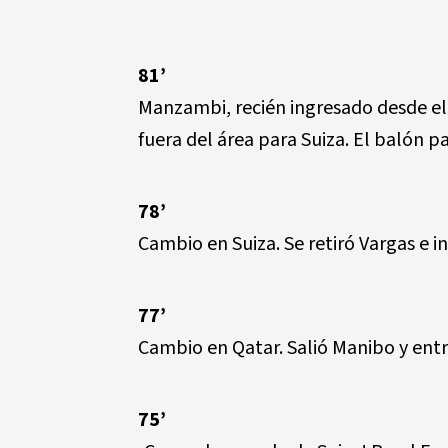
81’
Manzambi, recién ingresado desde el
fuera del área para Suiza. El balón p
78’
Cambio en Suiza. Se retiró Vargas e 
77’
Cambio en Qatar. Salió Manibo y ent
75’