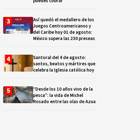
puedes cobrar
Así quedó el medallero de los
Juegos Centroamericanos y
del Caribe hoy 01 de agosto:
México supera las 230 preseas
Santoral del 4 de agosto:
santos, beatos y mártires que
celebra la Iglesia católica hoy
“Desde los 10 años vivo de la
pesca”: la vida de Michel
Rosado entre las olas de Azua