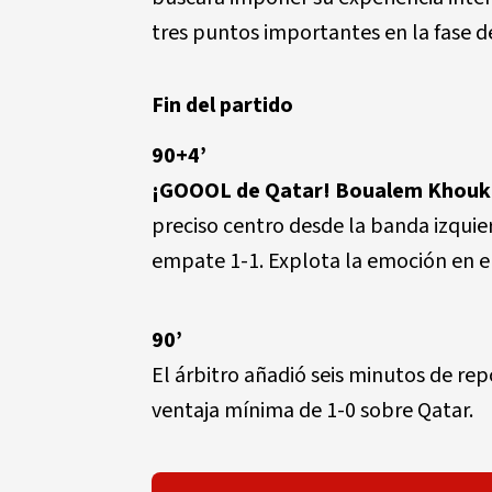
tres puntos importantes en la fase 
Fin del partido
90+4’
¡GOOOL de Qatar! Boualem Khouk
preciso centro desde la banda izquie
empate 1-1. Explota la emoción en el
90’
El árbitro añadió seis minutos de rep
ventaja mínima de 1-0 sobre Qatar.