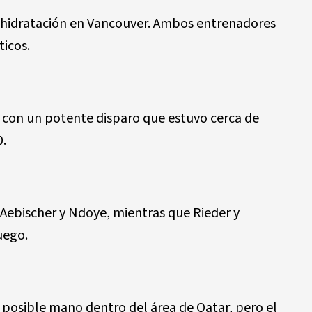
rehidratación en Vancouver. Ambos entrenadores
ticos.
 con un potente disparo que estuvo cerca de
0.
Aebischer y Ndoye, mientras que Rieder y
uego.
 posible mano dentro del área de Qatar, pero el