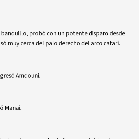
 banquillo, probó con un potente disparo desde
asó muy cerca del palo derecho del arco catarí.
ingresó Amdouni.
ró Manai.