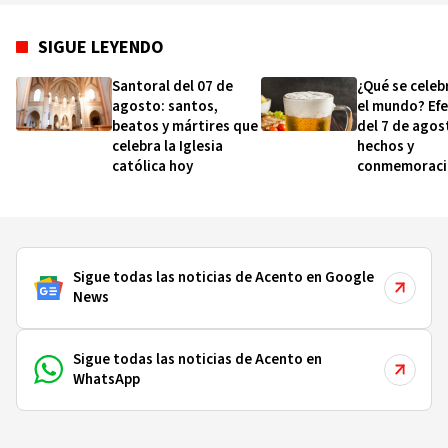
SIGUE LEYENDO
Santoral del 07 de
¿Qué se celeb
agosto: santos,
el mundo? Ef
beatos y mártires que
del 7 de agos
celebra la Iglesia
hechos y
católica hoy
conmemoraci
esta fecha
Sigue todas las noticias de Acento en Google
News
Sigue todas las noticias de Acento en
WhatsApp