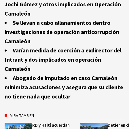
Jochi Gómez y otros implicados en Operación
Camaleón
Se llevan a cabo allanamientos dentro
investigaciones de operación anticorrupción
Camaleón
Varían medida de coerción a exdirector del
Intrant y dos implicados en operación
Camaleón
Abogado de imputado en caso Camaleón
minimiza acusaciones y asegura que su cliente
no tiene nada que ocultar
MIRA TAMBIÉN
RD y Haití acuerdan
Detienen c