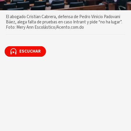
El abogado Cristian Cabrera, defensa de Pedro Vinicio Padovani
Báez, alega falta de pruebas en caso Intrant y pide “no ha lugar”.
Foto: Mery Ann Escolástico/Acento.com.do
ESCUCHAR
ESCUCHAR