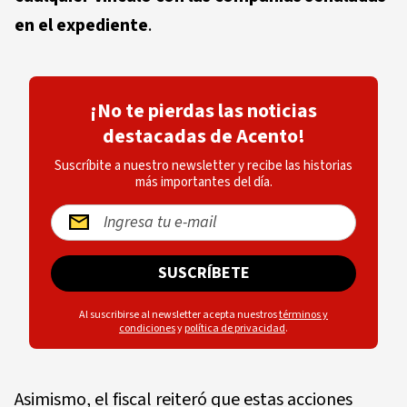
en el expediente
.
¡No te pierdas las noticias
destacadas de Acento!
Suscríbite a nuestro newsletter y recibe las historias
más importantes del día.
SUSCRÍBETE
Al suscribirse al newsletter acepta nuestros
términos y
condiciones
y
política de privacidad
.
Asimismo, el fiscal reiteró que estas acciones