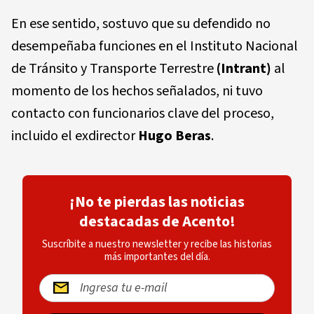
En ese sentido, sostuvo que su defendido no
desempeñaba funciones en el Instituto Nacional
de Tránsito y Transporte Terrestre
(Intrant)
al
momento de los hechos señalados, ni tuvo
contacto con funcionarios clave del proceso,
incluido el exdirector
Hugo Beras
.
¡No te pierdas las noticias
destacadas de Acento!
Suscríbite a nuestro newsletter y recibe las historias
más importantes del día.