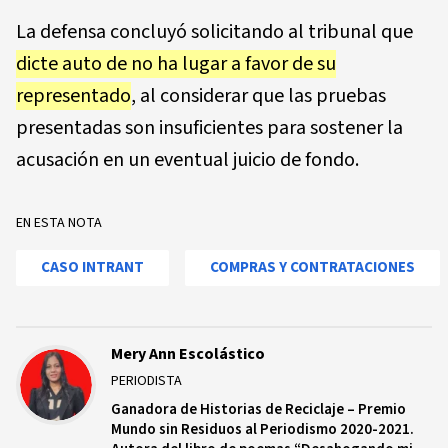
La defensa concluyó solicitando al tribunal que
dicte auto de no ha lugar a favor de su
representado
, al considerar que las pruebas
presentadas son insuficientes para sostener la
acusación en un eventual juicio de fondo.
EN ESTA NOTA
CASO INTRANT
COMPRAS Y CONTRATACIONES
Mery Ann Escolástico
PERIODISTA
Ganadora de Historias de Reciclaje – Premio
Mundo sin Residuos al Periodismo 2020-2021.