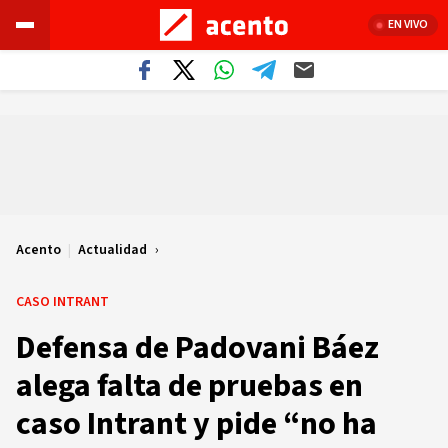
EN VIVO
Acento
|
Actualidad
CASO INTRANT
Defensa de Padovani Báez
alega falta de pruebas en
caso Intrant y pide “no ha