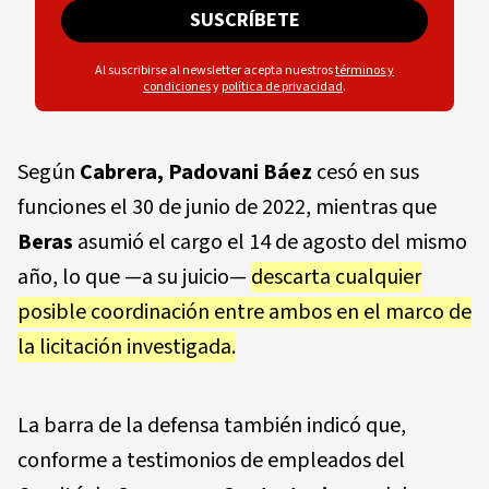
SUSCRÍBETE
Al suscribirse al newsletter acepta nuestros
términos y
condiciones
y
política de privacidad
.
Según
Cabrera, Padovani Báez
cesó en sus
funciones el 30 de junio de 2022, mientras que
Beras
asumió el cargo el 14 de agosto del mismo
año, lo que —a su juicio—
descarta cualquier
posible coordinación entre ambos en el marco de
la licitación investigada.
La barra de la defensa también indicó que,
conforme a testimonios de empleados del