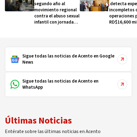
segundo año al
detecta expe
movimiento regional
incompletos 
contra el abuso sexual
operaciones 
infantil con jornada
RD$16,600 mi
gratuita este viernes
MINERD, entr
2020
Sigue todas las noticias de Acento en Google
News
Sigue todas las noticias de Acento en
WhatsApp