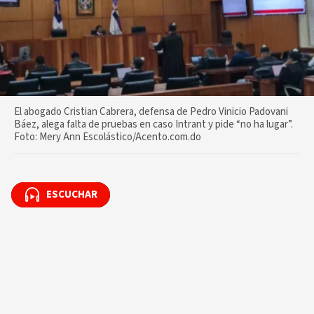
El abogado Cristian Cabrera, defensa de Pedro Vinicio Padovani
Báez, alega falta de pruebas en caso Intrant y pide “no ha lugar”.
Foto: Mery Ann Escolástico/Acento.com.do
ESCUCHAR
ESCUCHAR