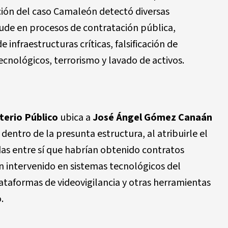
ación del caso Camaleón detectó diversas
aude en procesos de contratación pública,
 infraestructuras críticas, falsificación de
cnológicos, terrorismo y lavado de activos.
terio Público
ubica a
José Ángel Gómez Canaán
entro de la presunta estructura, al atribuirle el
das entre sí que habrían obtenido contratos
an intervenido en sistemas tecnológicos del
lataformas de videovigilancia y otras herramientas
.