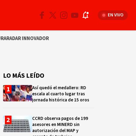
EN VIVO
URA
RADAR INNOVADOR
LO MÁS LEÍDO
Así quedó el medallero: RD
escala al cuarto lugar tras
jornada histórica de 15 oros
CCRD observa pagos de 199
asesores en MINERD sin
autorización del MAP y