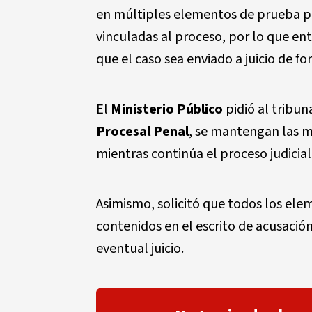
en múltiples elementos de prueba pre
vinculadas al proceso, por lo que en
que el caso sea enviado a juicio de fo
El
Ministerio Público
pidió al tribun
Procesal Penal
, se mantengan las m
mientras continúa el proceso judicial
Asimismo, solicitó que todos los ele
contenidos en el escrito de acusació
eventual juicio.