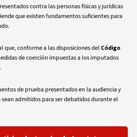
sentados contra las personas físicas y jurídicas
tiende que existen fundamentos suficientes para
ndo.
al que, conforme a las disposiciones del
Código
edidas de coerción impuestas a los imputados
.
mentos de prueba presentados en la audiencia y
n sean admitidos para ser debatidos durante el