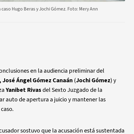
 en caso Hugo Beras y Jochi Gómez. Foto: Mery Ann
nclusiones en la audiencia preliminar del
, José Ángel Gómez Canaán
(
Jochi Gómez
) y
eza
Yanibet Rivas
del Sexto Juzgado de la
tar auto de apertura a juicio y mantener las
 caso.
acusador sostuvo que la acusación está sustentada