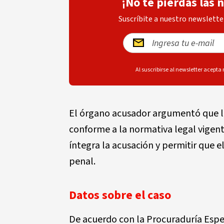
¡No te pierdas las 
Suscríbite a nuestro newsletter
Al suscribirse al newsletter acepta
El órgano acusador argumentó que l
conforme a la normativa legal vigent
íntegra la acusación y permitir que e
penal.
Datos sobre el caso
De acuerdo con la Procuraduría Espe