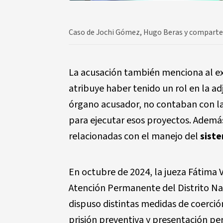
Caso de Jochi Gómez, Hugo Beras y comparte
La acusación también menciona al ex
atribuye haber tenido un rol en la a
órgano acusador, no contaban con la 
para ejecutar esos proyectos. Además
relacionadas con el manejo del
siste
En octubre de 2024, la jueza Fátima Ve
Atención Permanente del Distrito Na
dispuso distintas medidas de coerció
prisión preventiva y presentación per