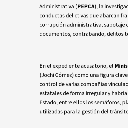
Administrativa (
PEPCA
), la investig
conductas delictivas que abarcan fr
corrupción administrativa, sabotaje de
documentos, contrabando, delitos te
En el expediente acusatorio, el
Minis
(Jochi Gómez) como una figura clave d
control de varias compañías vincula
estatales de forma irregular y habrí
Estado, entre ellos los semáforos, p
utilizadas para la gestión del tránsito