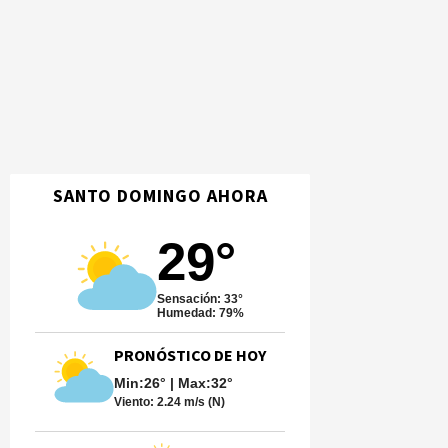
SANTO DOMINGO AHORA
29°
Sensación: 33°
Humedad: 79%
PRONÓSTICO DE HOY
Min:26° | Max:32°
Viento:
2.24 m/s (N)