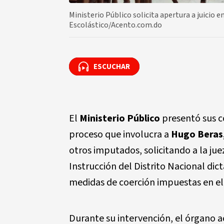
Ministerio Público solicita apertura a juicio
Escolástico/Acento.com.do
ESCUCHAR
ESCUCHAR
El
Ministerio Público
presentó sus co
proceso que involucra a
Hugo Beras
otros imputados, solicitando a la ju
Instrucción del Distrito Nacional dic
medidas de coerción impuestas en el
Durante su intervención, el órgano 