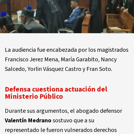
La audiencia fue encabezada por los magistrados
Francisco Jerez Mena, María Garabito, Nancy
Salcedo, Yorlin Vásquez Castro y Fran Soto.
Defensa cuestiona actuación del
Ministerio Público
Durante sus argumentos, el abogado defensor
Valentín Medrano
sostuvo que a su
representado le fueron vulnerados derechos