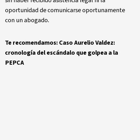
sin haber recibido asistencia legal ni la
oportunidad de comunicarse oportunamente
con un abogado.
Te recomendamos:
Caso Aurelio Valdez:
cronología del escándalo que golpea a la
PEPCA