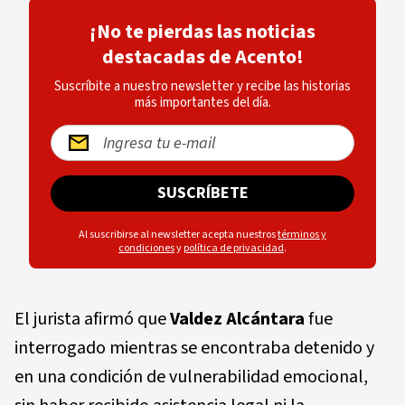
¡No te pierdas las noticias
destacadas de Acento!
Suscríbite a nuestro newsletter y recibe las historias
más importantes del día.
SUSCRÍBETE
Al suscribirse al newsletter acepta nuestros
términos y
condiciones
y
política de privacidad
.
El jurista afirmó que
Valdez Alcántara
fue
interrogado mientras se encontraba detenido y
en una condición de vulnerabilidad emocional,