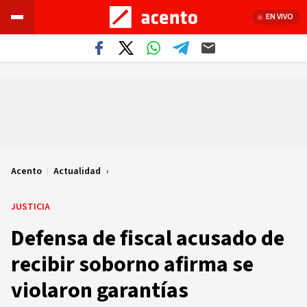
EN VIVO
Acento
|
Actualidad
JUSTICIA
Defensa de fiscal acusado de
recibir soborno afirma se
violaron garantías