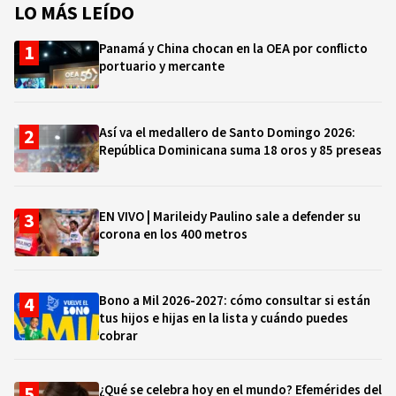
LO MÁS LEÍDO
Panamá y China chocan en la OEA por conflicto
portuario y mercante
Así va el medallero de Santo Domingo 2026:
República Dominicana suma 18 oros y 85 preseas
EN VIVO | Marileidy Paulino sale a defender su
corona en los 400 metros
Bono a Mil 2026-2027: cómo consultar si están
tus hijos e hijas en la lista y cuándo puedes
cobrar
¿Qué se celebra hoy en el mundo? Efemérides del