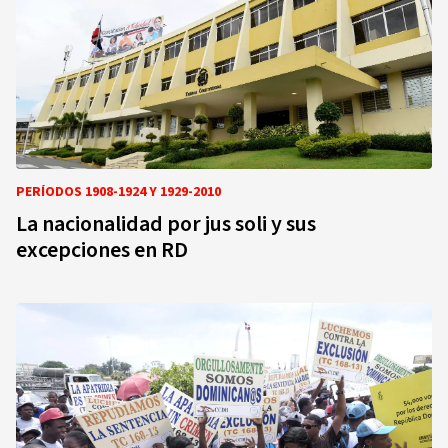
PERÍODOS 1908-1924 Y 1929-2010
La nacionalidad por jus soli y sus
excepciones en RD