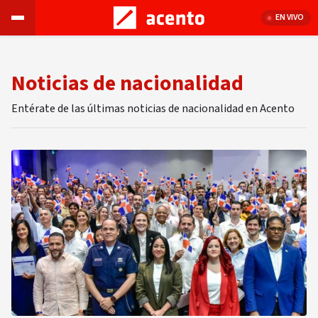
EN VIVO
Noticias de nacionalidad
Entérate de las últimas noticias de nacionalidad en Acento