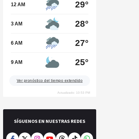
29°
12 AM
28°
3 AM
27°
6 AM
25°
9 AM
Ver pronóstico del tiempo extendido
Actualizado: 10:53 PM
SÍGUENOS EN NUESTRAS REDES