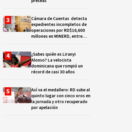
preseas
Cámara de Cuentas detecta
expedientes incompletos de
operaciones por RD$16,600
millones en MINERD, entre
2019 y 2020
¿Sabes quién es Liranyi
Alonso? La velocista
dominicana que rompió un
récord de casi 30 años
Así va el medallero: RD sube al
quinto lugar con cinco oros en
la jornada y otro recuperado
por apelación