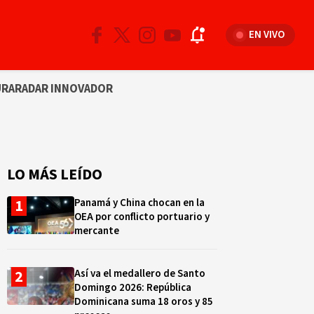
EN VIVO
URA
RADAR INNOVADOR
LO MÁS LEÍDO
Panamá y China chocan en la
OEA por conflicto portuario y
mercante
Así va el medallero de Santo
Domingo 2026: República
Dominicana suma 18 oros y 85