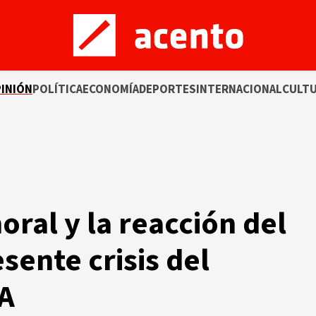
INIÓN
POLÍTICA
ECONOMÍA
DEPORTES
INTERNACIONAL
CULT
ral y la reacción del
sente crisis del
A