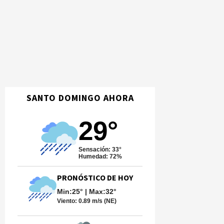
SANTO DOMINGO AHORA
29°
Sensación: 33°
Humedad: 72%
PRONÓSTICO DE HOY
Min:25° | Max:32°
Viento:
0.89 m/s (NE)