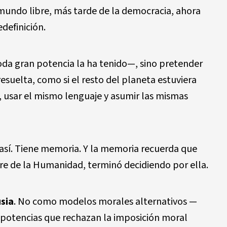
 mundo libre, m
á
s tarde de la democracia, ahora
definici
ó
n.
oda gran potencia la ha tenido
—
, sino pretender
resuelta, como si el resto del planeta estuviera
s, usar el mismo lenguaje y asumir las mismas
as
í
. Tiene memoria. Y la memoria recuerda que
e de la Humanidad, termin
ó
decidiendo por ella.
sia
. No como modelos morales alternativos
—
 potencias que rechazan la imposici
ó
n moral