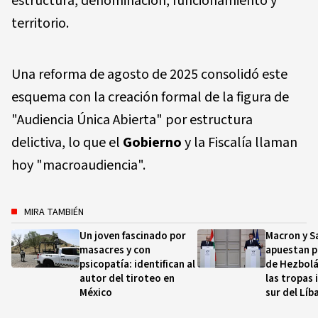
estructura, denominación, funcionamiento y
territorio.
Una reforma de agosto de 2025 consolidó este
esquema con la creación formal de la figura de
"Audiencia Única Abierta" por estructura
delictiva, lo que el
Gobierno
y la Fiscalía llaman
hoy "macroaudiencia".
MIRA TAMBIÉN
Un joven fascinado por
Macron y S
masacres y con
apuestan p
psicopatía: identifican al
de Hezbolá 
autor del tiroteo en
las tropas 
México
sur del Líb