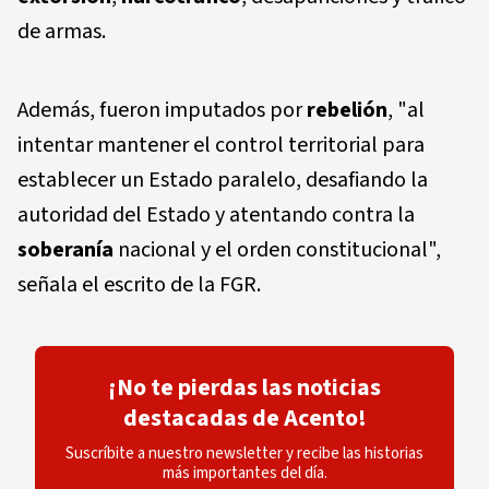
de armas.
Además, fueron imputados por
rebelión
, "al
intentar mantener el control territorial para
establecer un Estado paralelo, desafiando la
autoridad del Estado y atentando contra la
soberanía
nacional y el orden constitucional",
señala el escrito de la FGR.
¡No te pierdas las noticias
destacadas de Acento!
Suscríbite a nuestro newsletter y recibe las historias
más importantes del día.