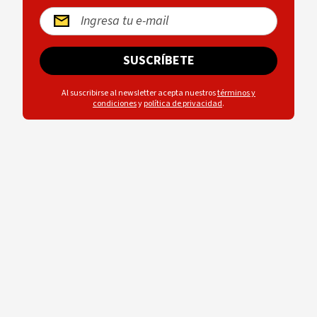
SUSCRÍBETE
Al suscribirse al newsletter acepta nuestros
términos y
condiciones
y
política de privacidad
.