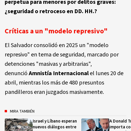
perpetua para menores por delitos graves:
¿seguridad o retroceso en DD. HH.?
Críticas a un "modelo represivo"
El Salvador consolidó en 2025 un "modelo
represivo" en tema de seguridad, marcado por
detenciones "masivas y arbitrarias",
denunció
Amnistía Internacional
el lunes 20 de
abril, mientras los más de 480 presuntos
pandilleros eran juzgados masivamente.
MIRA TAMBIÉN
Israel y Líbano esperan
A Donald T
nuevos diálogos entre
importa co