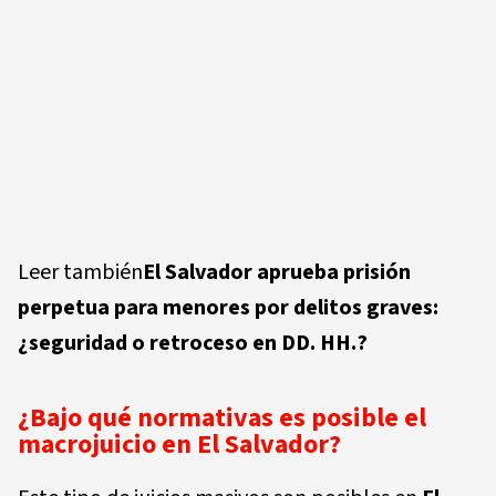
Leer también
El Salvador aprueba prisión
perpetua para menores por delitos graves:
¿seguridad o retroceso en DD. HH.?
¿Bajo qué normativas es posible el
macrojuicio en El Salvador?