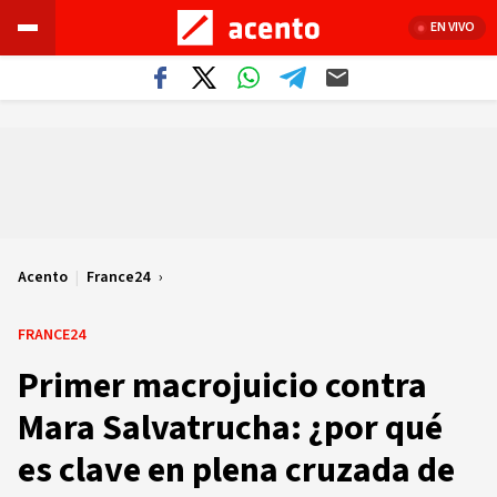
EN VIVO
Acento
|
France24
FRANCE24
Primer macrojuicio contra
Mara Salvatrucha: ¿por qué
es clave en plena cruzada de