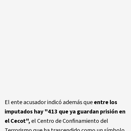
El ente acusador indicó además que
entre los
imputados hay "413 que ya guardan prisión en
el
Cecot
",
el Centro de Confinamiento del
Terrorismo que ha trascendido como un símbolo