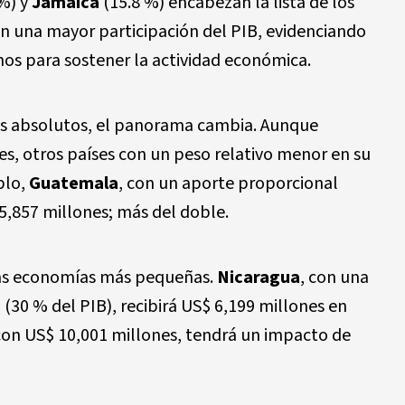
%) y
Jamaica
(15.8 %) encabezan la lista de los
n una mayor participación del PIB, evidenciando
nos para sostener la actividad económica.
s absolutos, el panorama cambia. Aunque
es, otros países con un peso relativo menor en su
plo,
Guatemala
, con un aporte proporcional
5,857 millones; más del doble.
 las economías más pequeñas.
Nicaragua
, con una
(30 % del PIB), recibirá US$ 6,199 millones en
 con US$ 10,001 millones, tendrá un impacto de