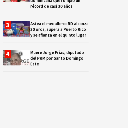
dominicana que rompió un
récord de casi 30 años
Así va el medallero: RD alcanza
30 oros, supera a Puerto Rico
y se afianza en el quinto lugar
Muere Jorge Frías, diputado
del PRM por Santo Domingo
Este