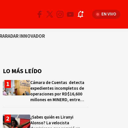
EN VIVO
RA
RADAR INNOVADOR
LO MÁS LEÍDO
Cámara de Cuentas detecta
expedientes incompletos de
operaciones por RD$16,600
millones en MINERD, entre
2019 y 2020
¿Sabes quién es Liranyi
Alonso? La velocista