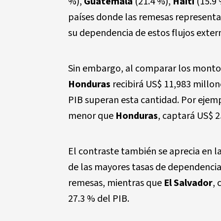
%),
Guatemala
(21.4 %),
Haití
(15.9 
países donde las remesas representa
su dependencia de estos flujos exter
Sin embargo, al comparar los monto
Honduras
recibirá US$ 11,983 millon
PIB superan esta cantidad. Por ejem
menor que
Honduras
, captará US$ 2
El contraste también se aprecia en
de las mayores tasas de dependencia 
remesas, mientras que
El Salvador
,
27.3 % del PIB.