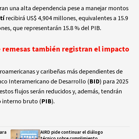
an una alta dependencia pese a manejar montos
tí
recibirá US$ 4,904 millones, equivalentes a 15.9
nes, que representarán 15.8 % del PIB.
e remesas también registran el impacto
troamericanas y caribeñas más dependientes de
nco Interamericano de Desarrollo (
BID
) para 2025
stos flujos serán reducidos y, además, tendrán
 interno bruto (
PIB
).
ara
AIRD pide continuar el diálogo
técnico sobre cumplimiento