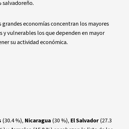
% salvadoreño.
las grandes economías concentran los mayores
s y vulnerables los que dependen en mayor
ener su actividad económica.
s
(30.4 %),
Nicaragua
(30 %),
El Salvador
(27.3