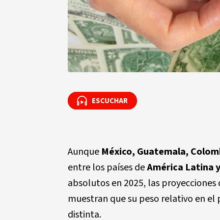
ESCUCHAR
ESCUCHAR
Aunque
México, Guatemala, Colom
entre los países de
América Latina y
absolutos en 2025, las proyecciones 
muestran que su peso relativo en el 
distinta.