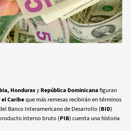
bia, Honduras
y
República Dominicana
figuran
 el Caribe
que más remesas recibirán en términos
del Banco Interamericano de Desarrollo (
BID
)
producto interno bruto (
PIB
) cuenta una historia