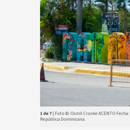
1 de 7
| Foto ©: Osmil Crooke ACENTO Fecha: 
República Dominicana.