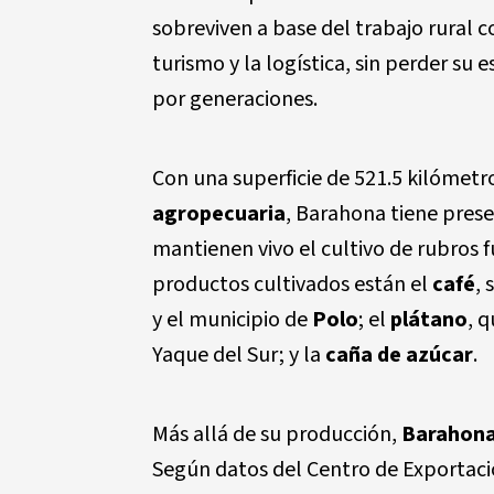
sobreviven a base del trabajo rural
turismo y la logística, sin perder su
por generaciones.
Con una superficie de 521.5 kilómetr
agropecuaria
, Barahona tiene pres
mantienen vivo el cultivo de rubros 
productos cultivados están el
café
, 
y el municipio de
Polo
; el
plátano
, 
Yaque del Sur; y la
caña de azúcar
.
Más allá de su producción,
Barahon
Según datos del Centro de Exportaci