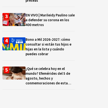
preseas
EN VIVO | Marileidy Paulino sale
a defender su corona en los
400 metros
Bono a Mil 2026-2027: cómo
consultar si están tus hijos e
hijas en la lista y cuándo
puedes cobrar
¿Qué se celebra hoy en el
mundo? Efemérides del 5 de
agosto, hechos y
conmemoraciones de esta
fecha