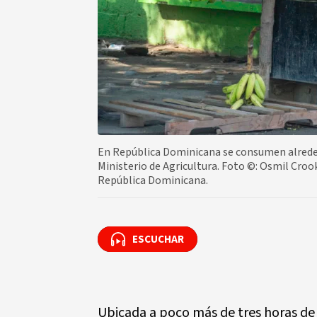
En República Dominicana se consumen alreded
Ministerio de Agricultura. Foto ©: Osmil Cro
República Dominicana.
ESCUCHAR
ESCUCHAR
Ubicada a poco más de tres horas d