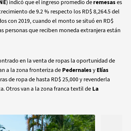
NE
) indicó que el ingreso promedio de
remesas
es
 crecimiento de 9.2 % respecto los RD$ 8,264.5 del
dos con 2019, cuando el monto se situó en RD$
las personas que reciben moneda extranjera están
ontrado en la venta de ropas la oportunidad de
an a la zona fronteriza de
Pedernales
y
Elías
ibras de ropa de hasta RD$ 25,000 y revenderla
. Otros van a la zona franca textil de
La