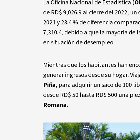
La Oficina Nacional de Estadística (
O
de RD$ 9,026.9 al cierre del 2022, un
2021 y 23.4 % de diferencia compara
7,310.4, debido a que la mayoría de 
en situación de desempleo.
Mientras que los habitantes han enc
generar ingresos desde su hogar. Viaj
Piña
, para adquirir un saco de 100 l
desde RD$ 50 hasta RD$ 500 una pieza
Romana.