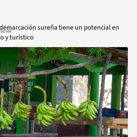
demarcación sureña tiene un potencial en
:00 AM
o y turístico