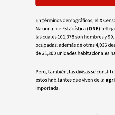
En términos demográficos, el X Censo
Nacional de Estadística (
ONE
) refle
las cuales 101,378 son hombres y 99,
ocupadas, además de otras 4,036 deso
de 31,300 unidades habitacionales ha
Pero, también, las divisas se consti
estos habitantes que viven de la
agri
importada.