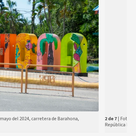
mayo del 2024, carretera de Barahona,
2 de 7
| Foto ©
República Dom