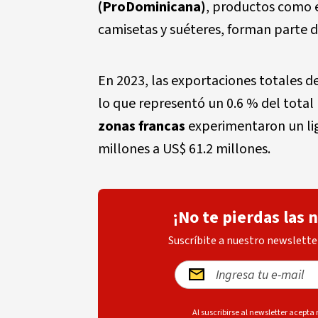
(ProDominicana)
, productos como e
camisetas y suéteres, forman parte d
En 2023, las exportaciones totales 
lo que representó un 0.6 % del total 
zonas francas
experimentaron un lig
millones a US$ 61.2 millones.
¡No te pierdas las 
Suscríbite a nuestro newsletter
Al suscribirse al newsletter acepta