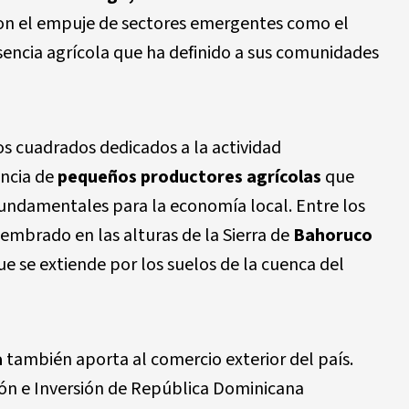
 con el empuje de sectores emergentes como el
 esencia agrícola que ha definido a sus comunidades
os cuadrados dedicados a la actividad
encia de
pequeños productores agrícolas
que
fundamentales para la economía local. Entre los
sembrado en las alturas de la Sierra de
Bahoruco
que se extiende por los suelos de la cuenca del
a
también aporta al comercio exterior del país.
ón e Inversión de República Dominicana