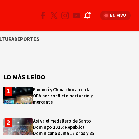
EN VIVO
LTURA
DEPORTES
LO MÁS LEÍDO
Panamá y China chocan en la
OEA por conflicto portuario y
mercante
Así va el medallero de Santo
Domingo 2026: República
Dominicana suma 18 oros y 85