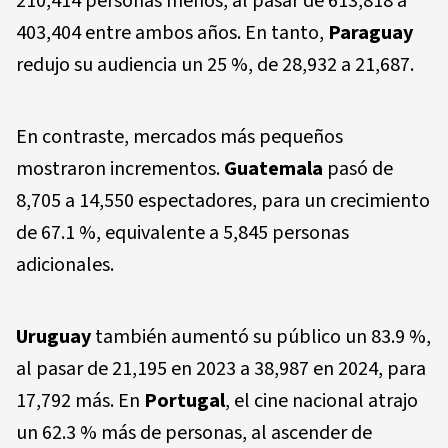
210,414 personas menos, al pasar de 613,818 a
403,404 entre ambos años. En tanto,
Paraguay
redujo su audiencia un 25 %, de 28,932 a 21,687.
En contraste, mercados más pequeños
mostraron incrementos.
Guatemala
pasó de
8,705 a 14,550 espectadores, para un crecimiento
de 67.1 %, equivalente a 5,845 personas
adicionales.
Uruguay
también aumentó su público un 83.9 %,
al pasar de 21,195 en 2023 a 38,987 en 2024, para
17,792 más. En
Portugal
, el cine nacional atrajo
un 62.3 % más de personas, al ascender de