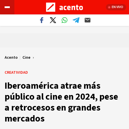
EN VIVO
Acento
|
Cine
CREATIVIDAD
Iberoamérica atrae más
público al cine en 2024, pese
a retrocesos en grandes
mercados