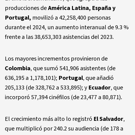
producciones de
América Latina, España y
Portugal,
movilizó a 42,258,400 personas
durante el 2024, un aumento interanual de 9.3 %
frente a las 38,653,303 asistencias del 2023.
Los mayores incrementos provinieron de
Colombia
, que sumó 541,906 asistentes (de
636,195 a 1,178,101);
Portugal
, que añadió
205,133 (de 328,762 a 533,895); y
Ecuador
, que
incorporó 57,394 cinéfilos (de 23,477 a 80,871).
El crecimiento más alto lo registró
El Salvador
,
que multiplicó por 240.2 su audiencia (de 178 a