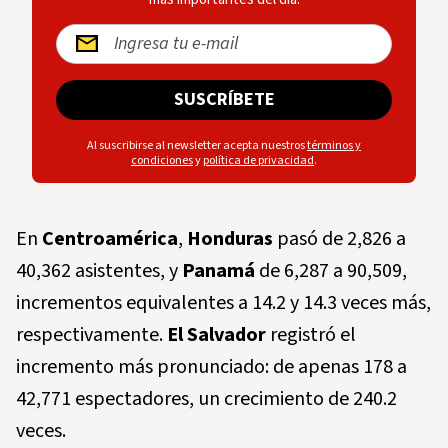
SUSCRÍBETE
Al suscribirse al newsletter acepta nuestros
términos y
condiciones
y
política de privacidad
.
En
Centroamérica
,
Honduras
pasó de 2,826 a
40,362 asistentes, y
Panamá
de 6,287 a 90,509,
incrementos equivalentes a 14.2 y 14.3 veces más,
respectivamente.
El Salvador
registró el
incremento más pronunciado: de apenas 178 a
42,771 espectadores, un crecimiento de 240.2
veces.