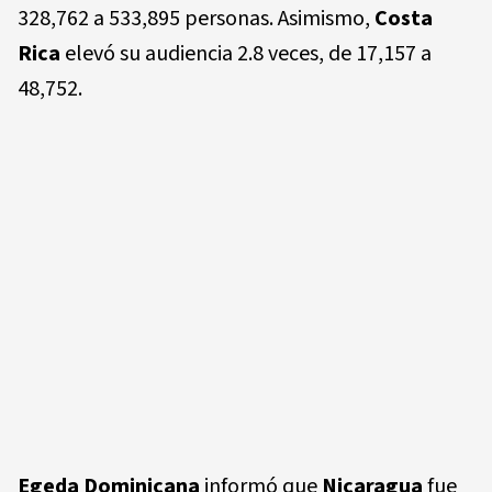
328,762 a 533,895 personas. Asimismo,
Costa
Rica
elevó su audiencia 2.8 veces, de 17,157 a
48,752.
Egeda Dominicana
informó que
Nicaragua
fue