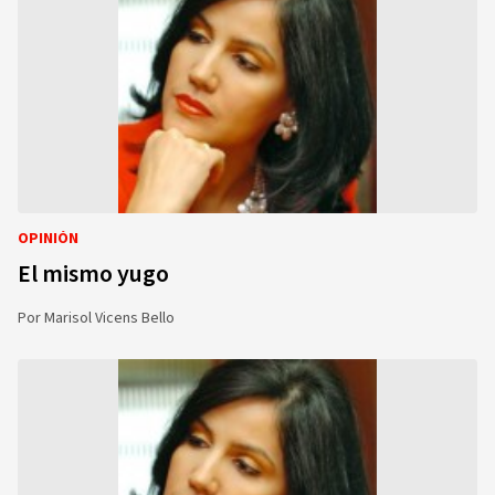
OPINIÓN
El mismo yugo
Por
Marisol Vicens Bello