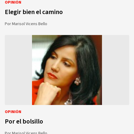
OPINIÓN
Elegir bien el camino
Por
Marisol Vicens Bello
OPINIÓN
Por el bolsillo
Por
Marisol Vicens Bello