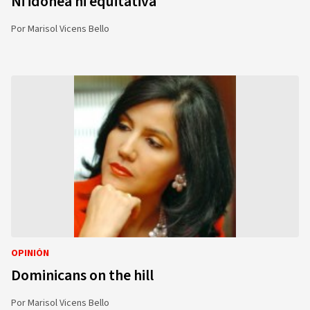
Ni idónea ni equitativa
Por
Marisol Vicens Bello
OPINIÓN
Dominicans on the hill
Por
Marisol Vicens Bello