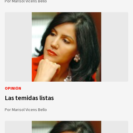
Por
Marisol Vicens Bello
OPINIÓN
Las temidas listas
Por
Marisol Vicens Bello