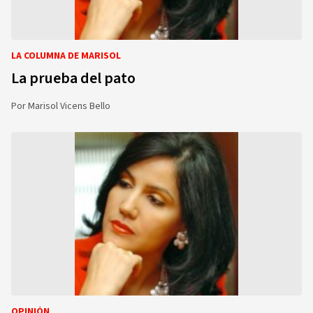
LA COLUMNA DE MARISOL
La prueba del pato
Por
Marisol Vicens Bello
OPINIÓN