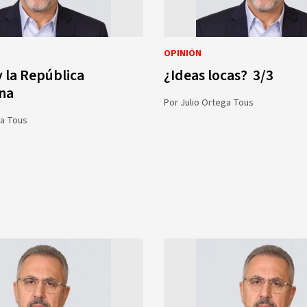
OPINIÓN
 la República
¿Ideas locas? 3/3
na
Por
Julio Ortega Tous
ga Tous