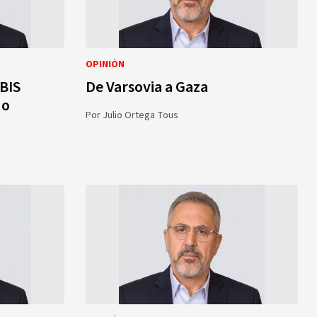
OPINIÓN
TBIS
De Varsovia a Gaza
do
Por
Julio Ortega Tous