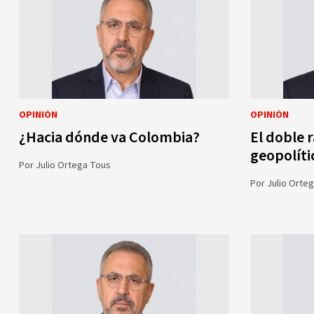
OPINIÓN
OPINIÓN
¿Hacia dónde va Colombia?
El doble r
geopolíti
Por
Julio Ortega Tous
Por
Julio Orte