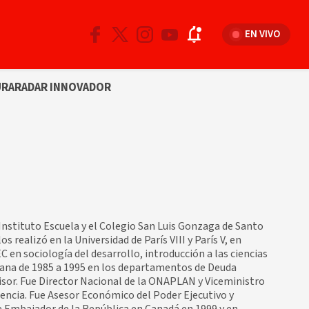
EN VIVO
URA
RADAR INNOVADOR
Instituto Escuela y el Colegio San Luis Gonzaga de Santo
 realizó en la Universidad de París VIII y París V, en
 en sociología del desarrollo, introducción a las ciencias
icana de 1985 a 1995 en los departamentos de Deuda
sor. Fue Director Nacional de la ONAPLAN y Viceministro
dencia. Fue Asesor Económico del Poder Ejecutivo y