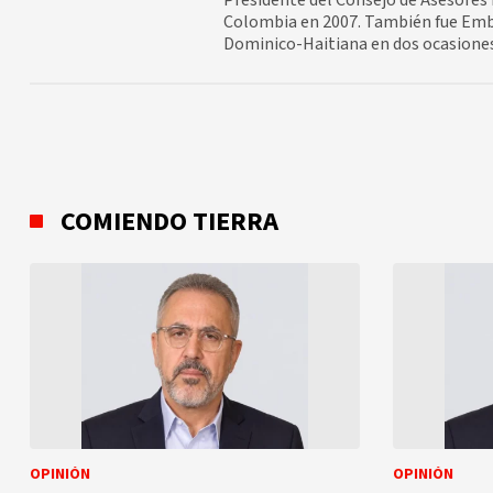
Presidente del Consejo de Asesores 
Colombia en 2007. También fue Emba
Dominico-Haitiana en dos ocasiones,
COMIENDO TIERRA
OPINIÓN
OPINIÓN