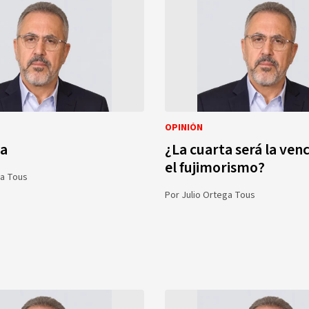
OPINIÓN
ua
¿La cuarta será la ven
el fujimorismo?
ga Tous
Por
Julio Ortega Tous