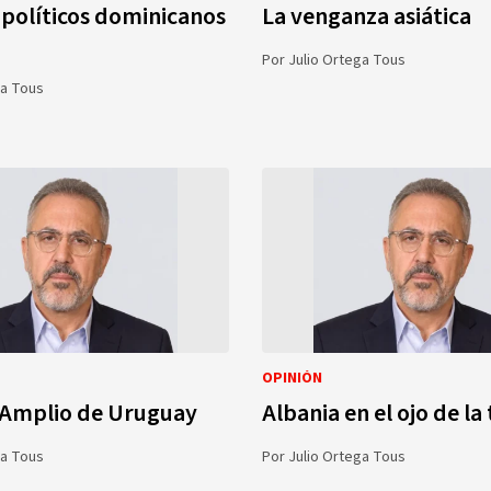
s políticos dominicanos
La venganza asiática
Por
Julio Ortega Tous
ga Tous
OPINIÓN
 Amplio de Uruguay
Albania en el ojo de l
ga Tous
Por
Julio Ortega Tous