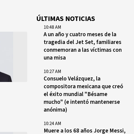
ÚLTIMAS NOTICIAS
10:48 AM
A un año y cuatro meses de la
tragedia del Jet Set, familiares
conmemoran a las víctimas con
una misa
10:27 AM
Consuelo Velázquez, la
compositora mexicana que creó
el éxito mundial "Bésame
mucho" (e intentó mantenerse
anónima)
10:24 AM
Muere a los 68 años Jorge Messi,