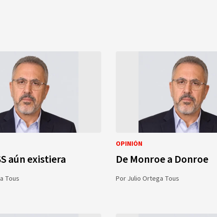
OPINIÓN
SS aún existiera
De Monroe a Donroe
ga Tous
Por
Julio Ortega Tous