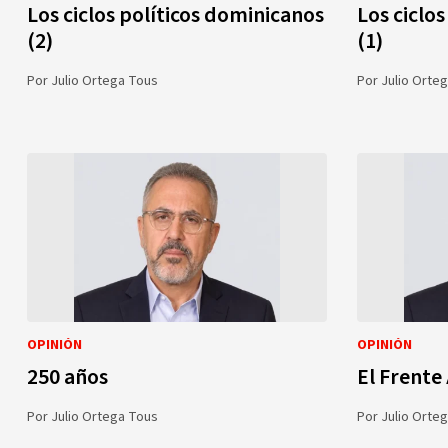
Los ciclos políticos dominicanos
Los ciclo
(2)
(1)
Por
Julio Ortega Tous
Por
Julio Orte
OPINIÓN
OPINIÓN
250 años
El Frente
Por
Julio Ortega Tous
Por
Julio Orte