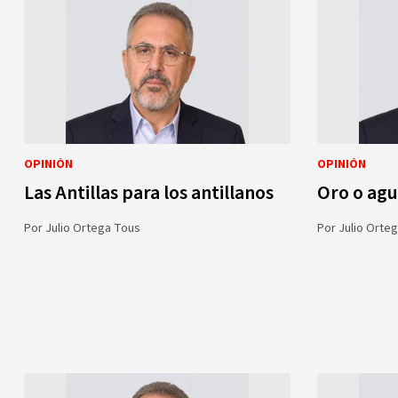
OPINIÓN
OPINIÓN
Las Antillas para los antillanos
Oro o ag
Por
Julio Ortega Tous
Por
Julio Orte