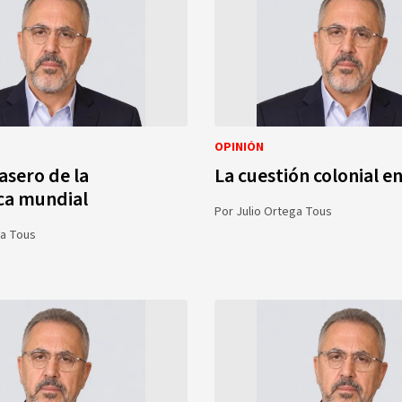
OPINIÓN
asero de la
La cuestión colonial en
ca mundial
Por
Julio Ortega Tous
ga Tous