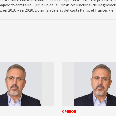
Económicos de la Presidencia de la República. Ocupó la posición d
jador/Secretario Ejecutivo de la Comisión Nacional de Negociaci
 en 2010 y en 2020. Domina además del castellano, el francés y el 
OPINIÓN