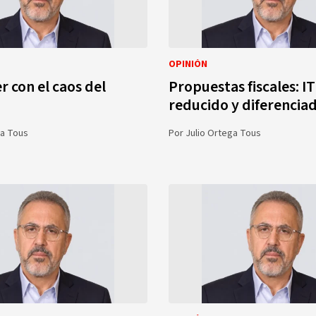
OPINIÓN
r con el caos del
Propuestas fiscales: I
reducido y diferencia
ga Tous
Por
Julio Ortega Tous