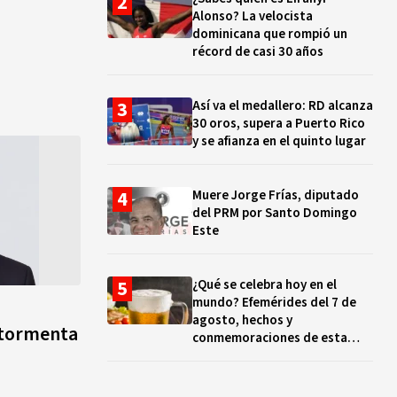
Alonso? La velocista
dominicana que rompió un
récord de casi 30 años
Así va el medallero: RD alcanza
30 oros, supera a Puerto Rico
y se afianza en el quinto lugar
Muere Jorge Frías, diputado
del PRM por Santo Domingo
Este
¿Qué se celebra hoy en el
mundo? Efemérides del 7 de
agosto, hechos y
a tormenta
conmemoraciones de esta
fecha