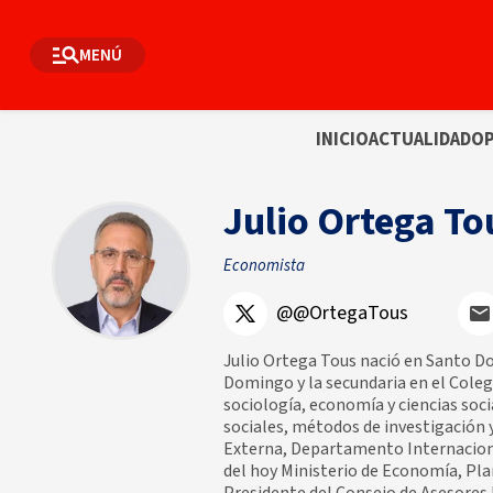
MENÚ
INICIO
ACTUALIDAD
OP
Julio Ortega To
Economista
@@OrtegaTous
Julio Ortega Tous nació en Santo Do
Domingo y la secundaria en el Colegio
sociología, economía y ciencias soci
sociales, métodos de investigación 
Externa, Departamento Internacional
del hoy Ministerio de Economía, Pla