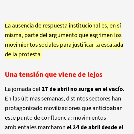
La ausencia de respuesta institucional es, en sí
misma, parte del argumento que esgrimen los
movimientos sociales para justificar la escalada
de la protesta.
Una tensión que viene de lejos
La jornada del
27 de abril no surge en el vacío
.
En las últimas semanas, distintos sectores han
protagonizado movilizaciones que anticipaban
este punto de confluencia: movimientos
ambientales marcharon
el 24 de abril desde el