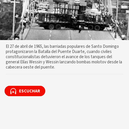
El 27 de abril de 1965, las barriadas populares de Santo Domingo
protagonizaron la Batalla del Puente Duarte, cuando civiles
constitucionalistas detuvieron el avance de los tanques del
general Elías Wessin y Wessin lanzando bombas molotov desde la
cabecera oeste del puente.
ESCUCHAR
ESCUCHAR