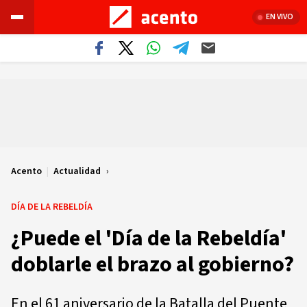
EN VIVO
Acento
|
Actualidad
DÍA DE LA REBELDÍA
¿Puede el 'Día de la Rebeldía'
doblarle el brazo al gobierno?
En el 61 aniversario de la Batalla del Puente