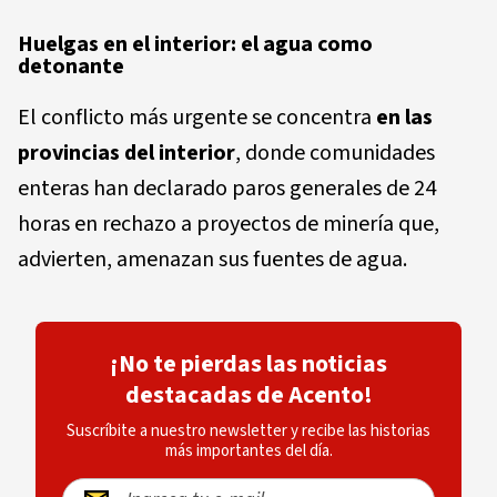
Huelgas en el interior: el agua como
detonante
El conflicto más urgente se concentra
en las
provincias del interior
, donde comunidades
enteras han declarado paros generales de 24
horas en rechazo a proyectos de minería que,
advierten, amenazan sus fuentes de agua.
¡No te pierdas las noticias
destacadas de Acento!
Suscríbite a nuestro newsletter y recibe las historias
más importantes del día.