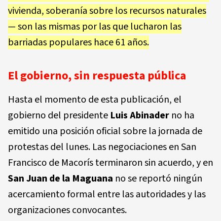
vivienda, soberanía sobre los recursos naturales
— son las mismas por las que lucharon las
barriadas populares hace 61 años.
El gobierno, sin respuesta pública
Hasta el momento de esta publicación, el
gobierno del presidente
Luis Abinader
no ha
emitido una posición oficial sobre la jornada de
protestas del lunes. Las negociaciones en San
Francisco de Macorís terminaron sin acuerdo, y en
San Juan de la Maguana
no se reportó ningún
acercamiento formal entre las autoridades y las
organizaciones convocantes.