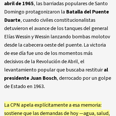
abril de 1965
, las barriadas populares de Santo
Domingo protagonizaron la
Batalla del Puente
Duarte
, cuando civiles constitucionalistas
detuvieron el avance de los tanques del general
Elías Wessin y Wessin lanzando bombas molotov
desde la cabecera oeste del puente. La victoria
de ese día fue uno de los momentos más
decisivos de la Revolución de Abril, el
levantamiento popular que buscaba restituir
al
presidente Juan Bosch
, derrocado por un golpe
de Estado en 1963.
La CPN apela explícitamente a esa memoria:
sostiene que las demandas de hoy —agua, salud,