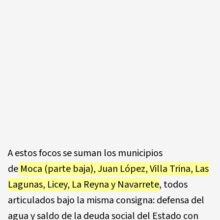
A estos focos se suman los municipios
de
Moca
(parte baja),
Juan López
,
Villa Trina
,
Las
Lagunas
,
Licey
,
La Reyna
y
Navarrete
, todos
articulados bajo la misma consigna: defensa del
agua y saldo de la deuda social del Estado con