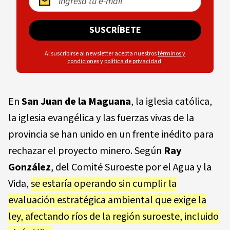
SUSCRÍBETE
Al suscribirse al newsletter acepta nuestros
términos y
condiciones
y
política de privacidad
.
En
San Juan de la Maguana
, la iglesia católica,
la iglesia evangélica y las fuerzas vivas de la
provincia se han unido en un frente inédito para
rechazar el proyecto minero. Según
Ray
González
, del Comité Suroeste por el Agua y la
Vida,
se estaría operando sin cumplir la
evaluación estratégica ambiental que exige la
ley, afectando ríos de la región suroeste, incluido