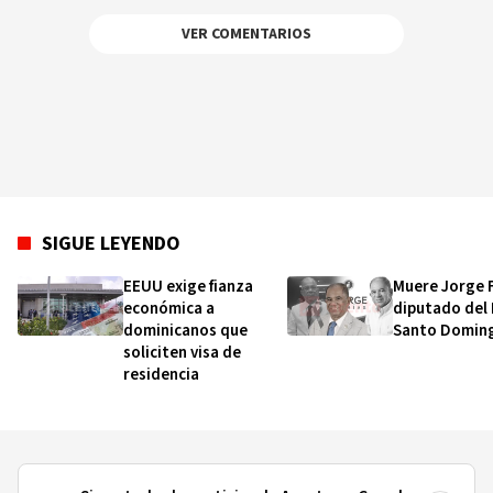
VER COMENTARIOS
SIGUE LEYENDO
EEUU exige fianza
Muere Jorge F
económica a
diputado del
dominicanos que
Santo Domin
soliciten visa de
residencia