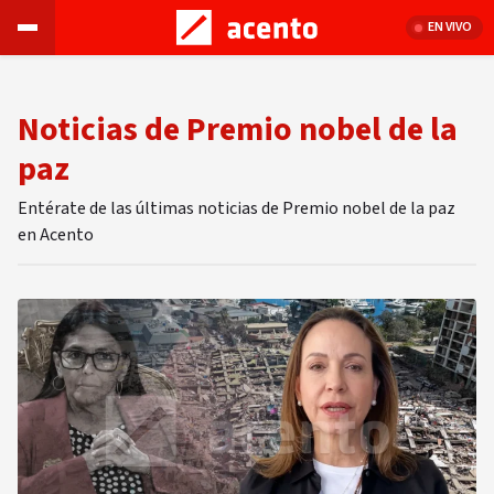
EN VIVO
Noticias de Premio nobel de la
paz
Entérate de las últimas noticias de Premio nobel de la paz
en Acento