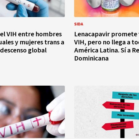
SIDA
el VIH entre hombres
Lenacapavir promete f
les y mujeres trans a
VIH, pero no llega a t
 descenso global
América Latina. Sí a R
Dominicana