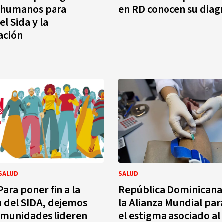
 humanos para
en RD conocen su diag
l Sida y la
ación
 SALUD
SALUD
ara poner fin a la
República Dominicana 
 del SIDA, dejemos
la Alianza Mundial par
omunidades lideren
el estigma asociado al