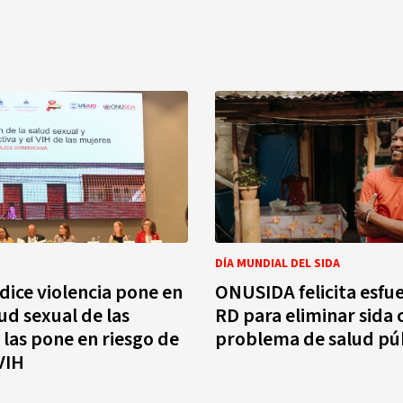
DÍA MUNDIAL DEL SIDA
dice violencia pone en
ONUSIDA felicita esfu
ud sexual de las
RD para eliminar sida
 las pone en riesgo de
problema de salud pú
VIH