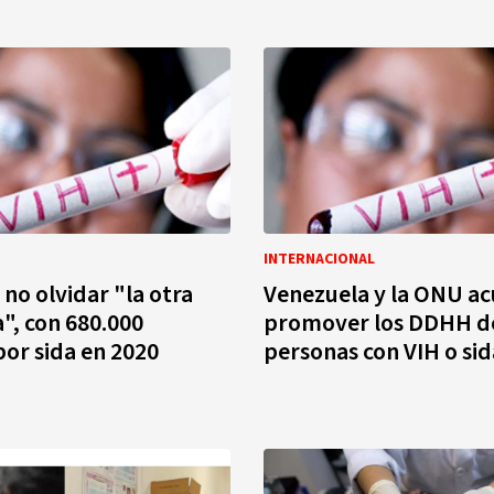
INTERNACIONAL
no olvidar "la otra
Venezuela y la ONU a
, con 680.000
promover los DDHH de
or sida en 2020
personas con VIH o sid