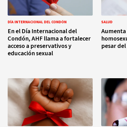
DÍA INTERNACIONAL DEL CONDÓN
SALUD
En el Día Internacional del
Aumenta 
Condón, AHF llama a fortalecer
homosexua
acceso a preservativos y
pesar del
educación sexual