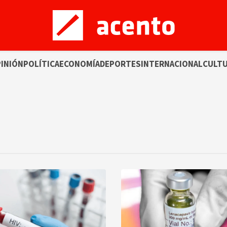
INIÓN
POLÍTICA
ECONOMÍA
DEPORTES
INTERNACIONAL
CULT