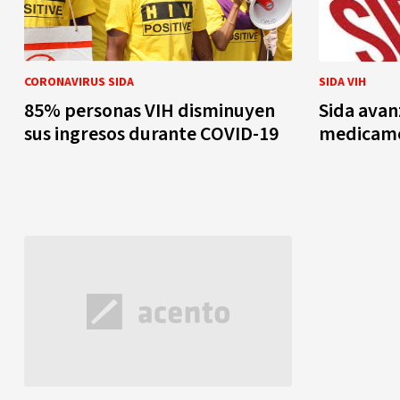
CORONAVIRUS SIDA
SIDA VIH
85% personas VIH disminuyen
Sida avan
sus ingresos durante COVID-19
medicamen