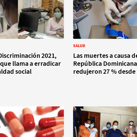
SALUD
Discriminación 2021,
Las muertes a causa de
ue llama a erradicar
República Dominicana
aldad social
redujeron 27 % desde