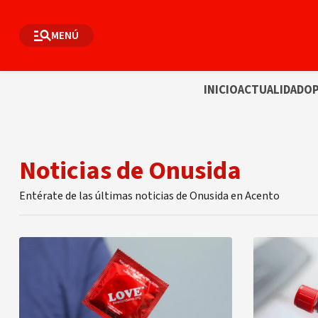
MENÚ
INICIO
ACTUALIDAD
OP
Noticias de Onusida
Entérate de las últimas noticias de Onusida en Acento