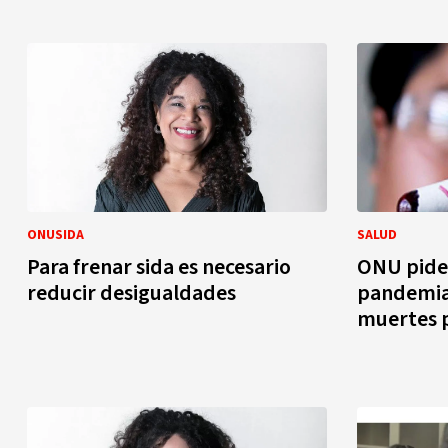
ONUSIDA
SALUD
Para frenar sida es necesario
ONU pide 
reducir desigualdades
pandemia"
muertes p