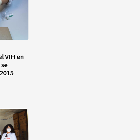
l VIH en
 se
 2015