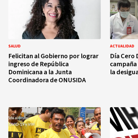
SALUD
ACTUALIDAD
Felicitan al Gobierno por lograr
Día Cero 
ingreso de República
campaña q
Dominicana a la Junta
la desigu
Coordinadora de ONUSIDA