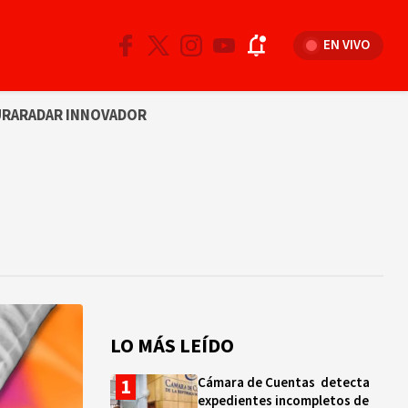
EN VIVO
URA
RADAR INNOVADOR
LO MÁS LEÍDO
Cámara de Cuentas detecta
expedientes incompletos de