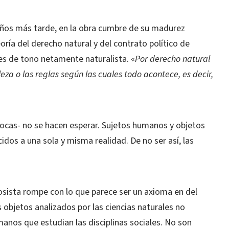
 años más tarde, en la obra cumbre de su madurez
eoría del derecho natural y del contrato político de
es de tono netamente naturalista. «
Por derecho natural
eza o las reglas según las cuales todo acontece, es decir,
ívocas- no se hacen esperar. Sujetos humanos y objetos
dos a una sola y misma realidad. De no ser así, las
osista rompe con lo que parece ser un axioma en del
objetos analizados por las ciencias naturales no
anos que estudian las disciplinas sociales. No son