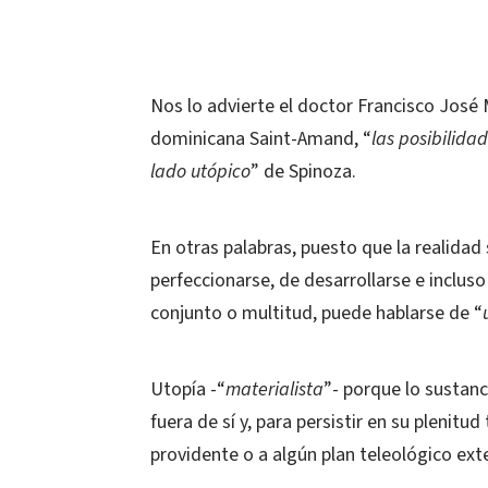
Nos lo advierte el doctor Francisco José 
dominicana Saint-Amand, “
las posibilida
lado utópico
” de Spinoza.
En otras palabras, puesto que la realidad
perfeccionarse, de desarrollarse e incluso
conjunto o multitud, puede hablarse de “
Utopía -“
materialista
”- porque lo sustanc
fuera de sí y, para persistir en su plenitu
providente o a algún plan teleológico exte