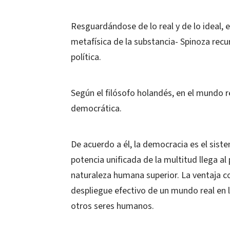
Resguardándose de lo real y de lo ideal,
metafísica de la substancia- Spinoza recu
política.
Según el filósofo holandés, en el mundo r
democrática.
De acuerdo a él, la democracia es el siste
potencia unificada de la multitud llega a
naturaleza humana superior. La ventaja co
despliegue efectivo de un mundo real en l
otros seres humanos.