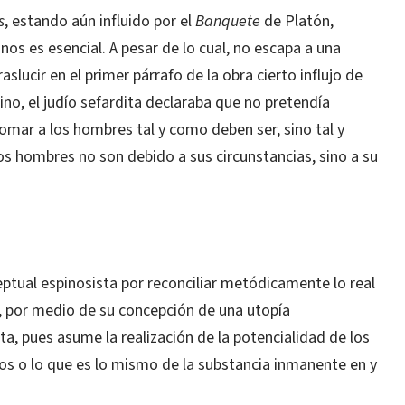
s
, estando aún influido por el
Banquete
de Platón,
nos es esencial. A pesar de lo cual, no escapa a una
slucir en el primer párrafo de la obra cierto influjo de
tino, el judío sefardita declaraba que no pretendía
tomar a los hombres tal y como deben ser, sino tal y
os hombres no son debido a sus circunstancias, sino a su
ceptual espinosista por reconciliar metódicamente lo real
er, por medio de su concepción de una utopía
a, pues asume la realización de la potencialidad de los
dios o lo que es lo mismo de la substancia inmanente en y