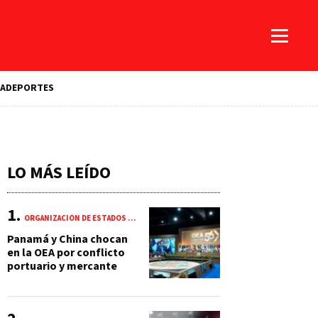
A
DEPORTES
LO MÁS LEÍDO
ORGANIZACIÓN DE ESTADOS AMERICANOS (OEA)
Panamá y China chocan
en la OEA por conflicto
portuario y mercante