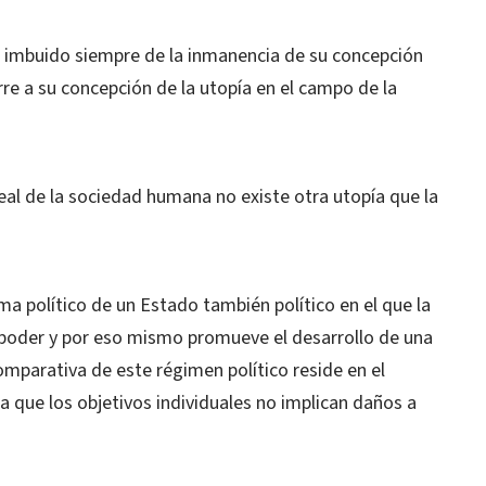
 e imbuido siempre de la inmanencia de su concepción
rre a su concepción de la utopía en el campo de la
eal de la sociedad humana no existe otra utopía que la
ma político de un Estado también político en el que la
l poder y por eso mismo promueve el desarrollo de una
mparativa de este régimen político reside en el
a que los objetivos individuales no implican daños a