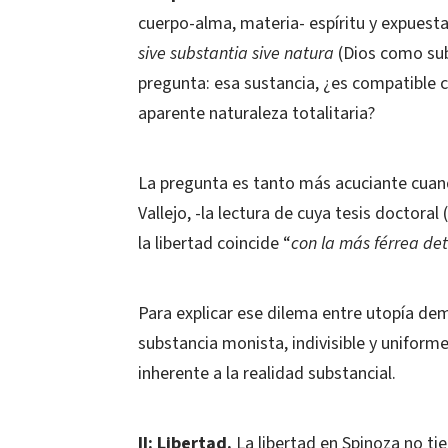
cuerpo-alma, materia- espíritu y expuesta
sive substantia sive natura
(Dios como sub
pregunta: esa sustancia, ¿es compatible 
aparente naturaleza totalitaria?
La pregunta es tanto más acuciante cuan
Vallejo, -la lectura de cuya tesis doctor
la libertad coincide “
con la más férrea de
Para explicar ese dilema entre utopía demo
substancia monista, indivisible y uniform
inherente a la realidad substancial.
II: Libertad.
La libertad en Spinoza no tie