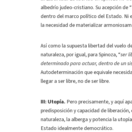
albedrío judeo-cristiano. Su acepción de “
dentro del marco político del Estado. Ni 
la necesidad de materializar armoniosame
Así como la supuesta libertad del vuelo d
naturaleza, por igual, para Spinoza, “
ser l
determinado para actuar, dentro de un sis
Autodeterminación que equivale necesida
llegar a ser libre, no de ser libre.
III: Utopía.
Pero precisamente, y aquí ap
predisposición y capacidad de liberación
naturaleza, la alberga y potencia la utopí
Estado idealmente democrático.