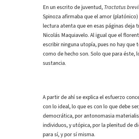
En un escrito de juventud,
Tractatus brevi
Spinoza afirmaba que el amor (platónico) 
lectura atenta que en esas páginas deja tra
Nicolás Maquiavelo. Al igual que el floren
escribir ninguna utopía, pues no hay que 
como de hecho son. Solo que para éste, l
sustancia.
A partir de ahí se explica el esfuerzo con
con lo ideal, lo que es con lo que debe s
democrática, por antonomasia materialist
individuos, y utópica, por la plenitud de 
para sí, y por sí misma.