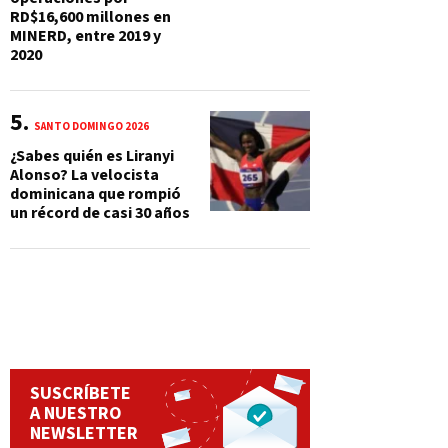
RD$16,600 millones en
MINERD, entre 2019 y
2020
SANTO DOMINGO 2026
¿Sabes quién es Liranyi
Alonso? La velocista
dominicana que rompió
un récord de casi 30 años
SUSCRÍBETE
A NUESTRO
NEWSLETTER