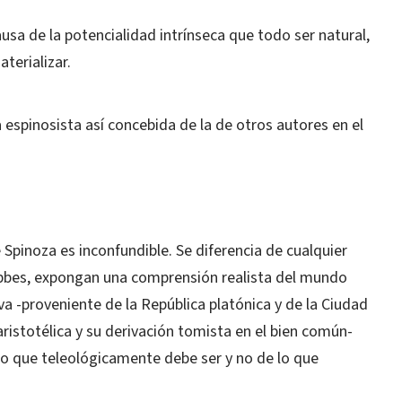
causa de la potencialidad intrínseca que todo ser natural,
terializar.
a espinosista así concebida de la de otros autores en el
Spinoza es inconfundible. Se diferencia de cualquier
bbes, expongan una comprensión realista del mundo
va -proveniente de la República platónica y de la Ciudad
 aristotélica y su derivación tomista en el bien común-
o que teleológicamente debe ser y no de lo que