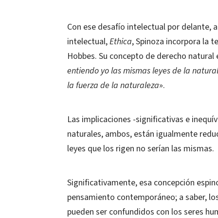
Con ese desafío intelectual por delante,
intelectual,
Ethica
, Spinoza incorpora la t
Hobbes. Su concepto de derecho natural 
entiendo yo las mismas leyes de la natural
la fuerza de la naturaleza
».
Las implicaciones -significativas e inequ
naturales, ambos, están igualmente reduci
leyes que los rigen no serían las mismas.
Significativamente, esa concepción espin
pensamiento contemporáneo; a saber, los 
pueden ser confundidos con los seres hum