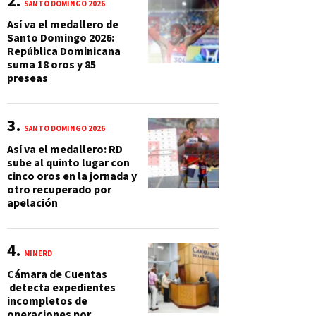
SANTO DOMINGO 2026
Así va el medallero de
Santo Domingo 2026:
República Dominicana
suma 18 oros y 85
preseas
SANTO DOMINGO 2026
Así va el medallero: RD
sube al quinto lugar con
cinco oros en la jornada y
otro recuperado por
apelación
MINERD
Cámara de Cuentas
detecta expedientes
incompletos de
operaciones por