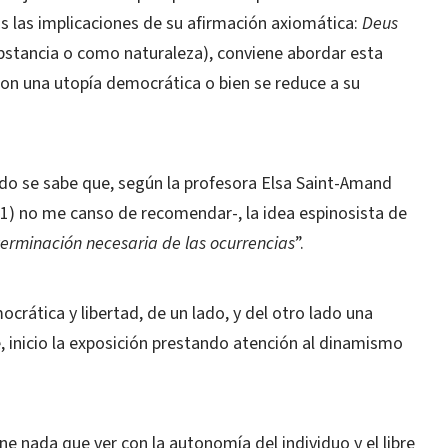
s las implicaciones de su afirmación axiomática:
Deus
stancia o como naturaleza), conviene abordar esta
con una utopía democrática o bien se reduce a su
do se sabe que, según la profesora Elsa Saint-Amand
al (1) no me canso de recomendar-,
la idea espinosista de
terminación necesaria de las ocurrencias
”.
crática y libertad, de un lado, y del otro lado una
e, inicio la exposición prestando atención al dinamismo
ne nada que ver con la autonomía del individuo y el libre