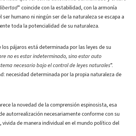
libertad
” coincide con la estabilidad, con la armonía
el ser humano ni ningún ser de la naturaleza se escapa a
nte toda la potencialidad de su naturaleza.
e los pájaros está determinada por las leyes de su
ibre no es estar indeterminado, sino estar auto
tema necesario bajo el control de leyes naturales
”.
d: necesidad determinada por la propia naturaleza de
arece la novedad de la comprensión espinosista, esa
, de autorrealización necesariamente conforme con su
a, vivida de manera individual en el mundo político del