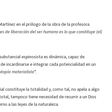
Martínez en el prólogo de la obra de la profesora
des de liberación del ser humano es lo que constituye (el)
 substancial espinosista es dinámica, capaz de
 de incardinarse e integrar cada potencialidad en un
utopía materialista
”.
ial constituye la totalidad y, como tal, no apela a algo
d total, tampoco tiene necesidad de recurrir a un Dios
rno a las leyes de la naturaleza.