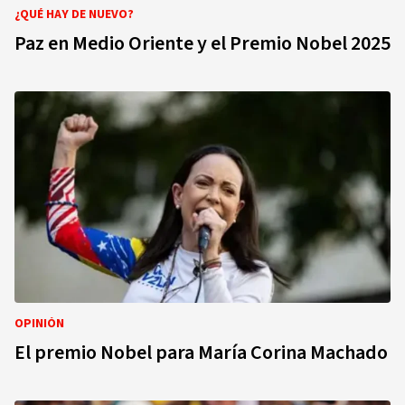
¿QUÉ HAY DE NUEVO?
Paz en Medio Oriente y el Premio Nobel 2025
OPINIÓN
El premio Nobel para María Corina Machado