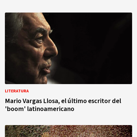
LITERATURA
Mario Vargas Llosa, el último escritor del
'boom' latinoamericano