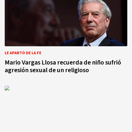
LE APARTÓ DE LA FE
Mario Vargas Llosa recuerda de niño sufrió
agresión sexual de un religioso