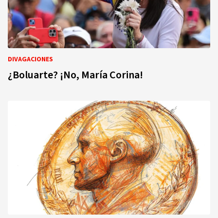
DIVAGACIONES
¿Boluarte? ¡No, María Corina!