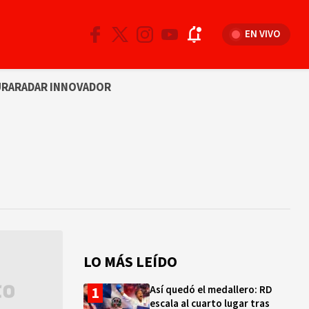
EN VIVO
URA
RADAR INNOVADOR
LO MÁS LEÍDO
Así quedó el medallero: RD
escala al cuarto lugar tras