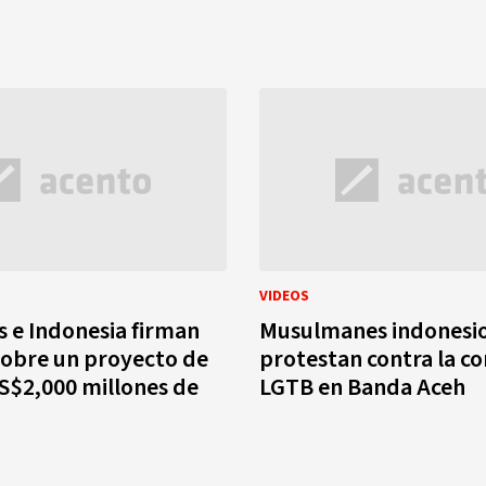
VIDEOS
 e Indonesia firman
Musulmanes indonesi
obre un proyecto de
protestan contra la 
S$2,000 millones de
LGTB en Banda Aceh