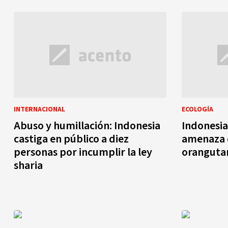
INTERNACIONAL
ECOLOGÍA
Abuso y humillación: Indonesia
Indonesia
castiga en público a diez
amenaza d
personas por incumplir la ley
oranguta
sharia