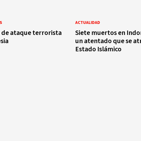
S
ACTUALIDAD
de ataque terrorista
Siete muertos en Indo
sia
un atentado que se at
Estado Islámico