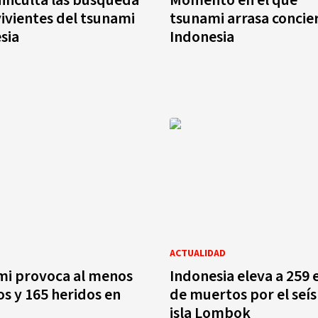
ivientes del tsunami
tsunami arrasa concie
sia
Indonesia
ACTUALIDAD
mi provoca al menos
Indonesia eleva a 259
s y 165 heridos en
de muertos por el seí
isla Lombok