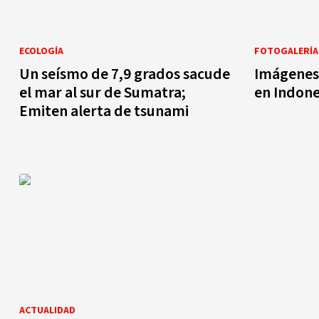
ECOLOGÍA
FOTOGALERÍA
Un seísmo de 7,9 grados sacude
Imágenes 
el mar al sur de Sumatra;
en Indone
Emiten alerta de tsunami
ACTUALIDAD