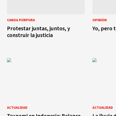
CANOA PÚRPURA
OPINIÓN
Protestar juntas, juntos, y
Yo, pero 
construir la justicia
ACTUALIDAD
ACTUALIDAD
Tsunami en Indonesia: Balance
La lluvia 