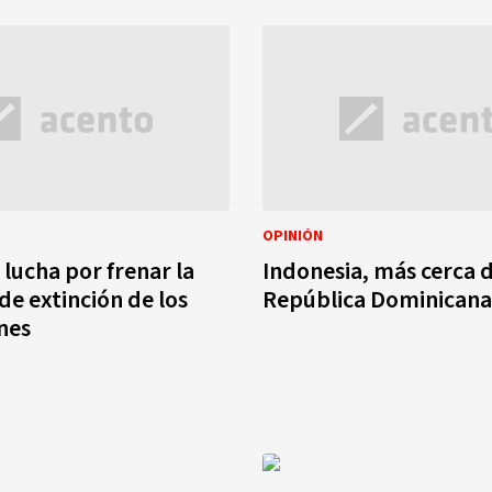
OPINIÓN
 lucha por frenar la
Indonesia, más cerca d
e extinción de los
República Dominicana
nes