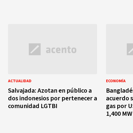
ACTUALIDAD
ECONOMÍA
Salvajada: Azotan en público a
Bangladés
dos indonesios por pertenecer a
acuerdo s
comunidad LGTBI
gas por U
1,400 MW