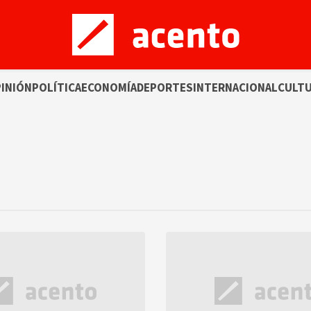
INIÓN
POLÍTICA
ECONOMÍA
DEPORTES
INTERNACIONAL
CULT