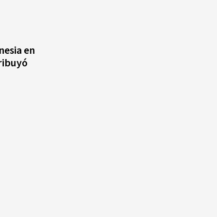
nesia en
ribuyó