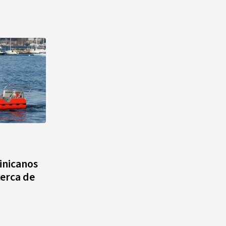
nicanos
cerca de