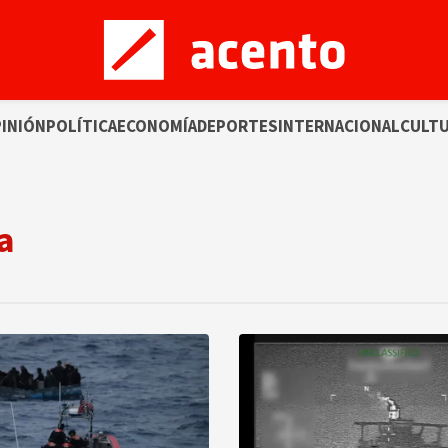
INIÓN
POLÍTICA
ECONOMÍA
DEPORTES
INTERNACIONAL
CULT
a