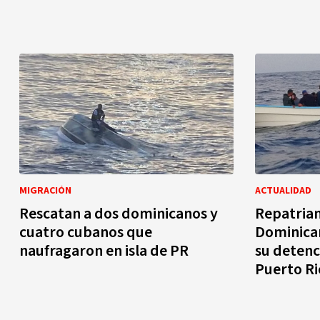
MIGRACIÓN
ACTUALIDAD
Rescatan a dos dominicanos y
Repatrian
cuatro cubanos que
Dominican
naufragaron en isla de PR
su detenc
Puerto Ri