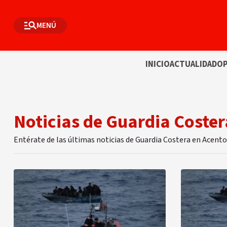
MENÚ
INICIO
ACTUALIDAD
OP
Noticias de Guardia Coster
Entérate de las últimas noticias de Guardia Costera en Acento