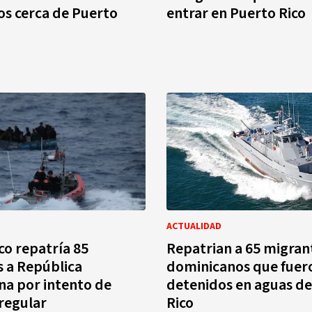
s cerca de Puerto
entrar en Puerto Rico
ACTUALIDAD
co repatría 85
Repatrian a 65 migran
 a República
dominicanos que fuer
a por intento de
detenidos en aguas d
rregular
Rico