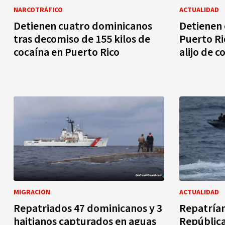
NARCOTRÁFICO
ACTUALIDAD
Detienen cuatro dominicanos
Detienen 
tras decomiso de 155 kilos de
Puerto Ri
cocaína en Puerto Rico
alijo de c
MIGRACIÓN
ACTUALIDAD
Repatriados 47 dominicanos y 3
Repatrían
haitianos capturados en aguas
República