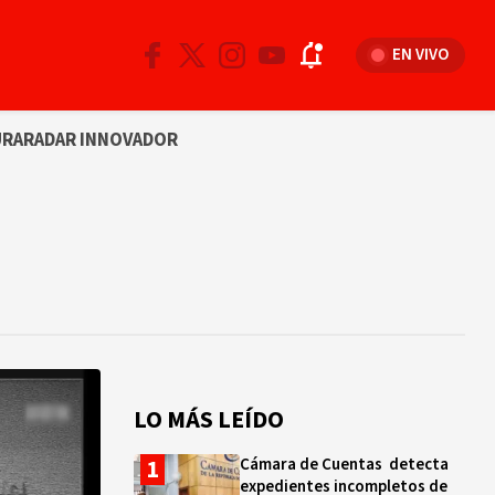
EN VIVO
URA
RADAR INNOVADOR
LO MÁS LEÍDO
Cámara de Cuentas detecta
expedientes incompletos de