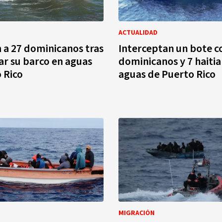
ACTUALIDAD
 a 27 dominicanos tras
Interceptan un bote c
ar su barco en aguas
dominicanos y 7 haiti
 Rico
aguas de Puerto Rico
MIGRACIÓN