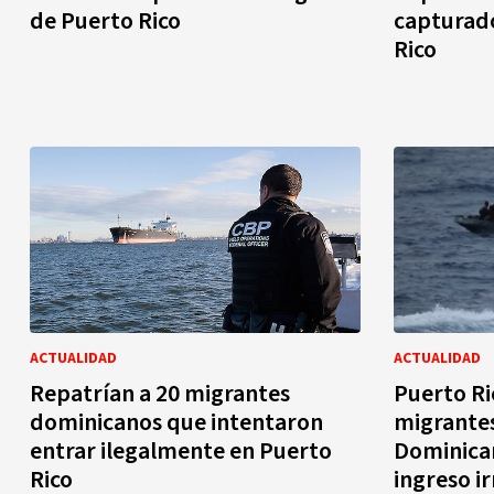
de Puerto Rico
capturado
Rico
ACTUALIDAD
ACTUALIDAD
Repatrían a 20 migrantes
Puerto Ri
dominicanos que intentaron
migrantes
entrar ilegalmente en Puerto
Dominican
Rico
ingreso i