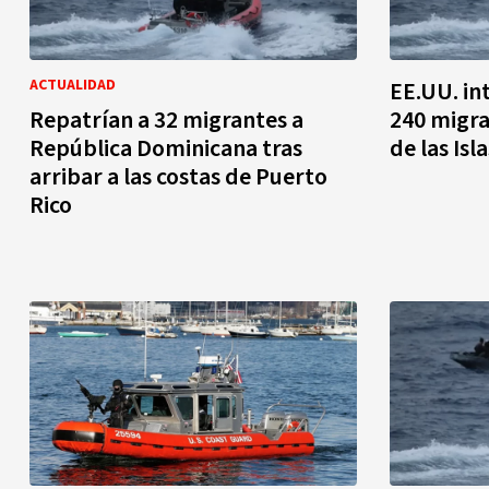
ACTUALIDAD
EE.UU. in
Repatrían a 32 migrantes a
240 migra
República Dominicana tras
de las Isl
arribar a las costas de Puerto
Rico