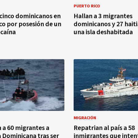
PUERTO RICO
cinco dominicanos en
Hallan a 3 migrantes
co por posesión de un
dominicanos y 27 hait
ocaína
una isla deshabitada
MIGRACIÖN
 a 60 migrantes a
Repatrian al país a 58
 Dominicana tras ser
inmigrantes que inte