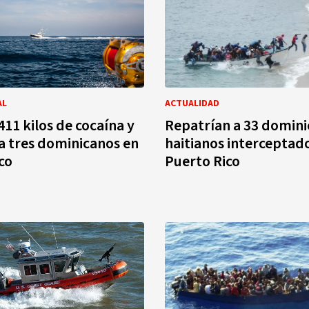
AL
ACTUALIDAD
411 kilos de cocaína y
Repatrían a 33 domini
a tres dominicanos en
haitianos interceptad
co
Puerto Rico