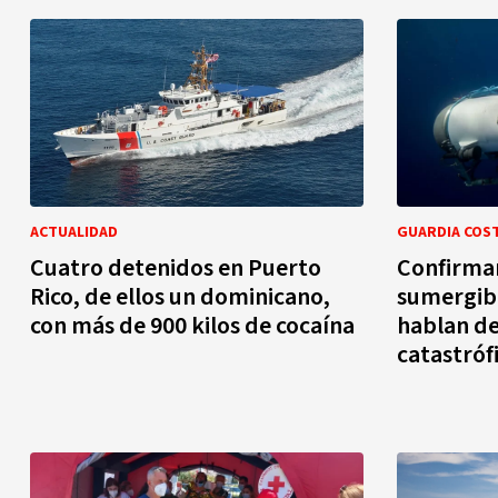
ACTUALIDAD
GUARDIA COS
Cuatro detenidos en Puerto
Confirman
Rico, de ellos un dominicano,
sumergibl
con más de 900 kilos de cocaína
hablan de
catastróf