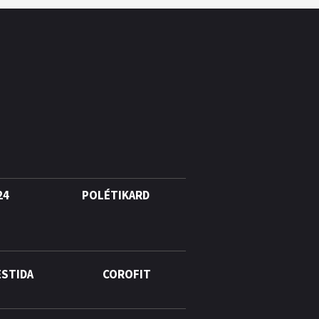
24
POLÉTIKARD
ESTIDA
COROFIT