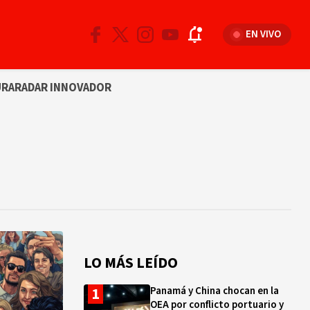
EN VIVO
URA
RADAR INNOVADOR
LO MÁS LEÍDO
Panamá y China chocan en la
OEA por conflicto portuario y