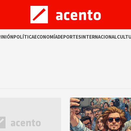
INIÓN
POLÍTICA
ECONOMÍA
DEPORTES
INTERNACIONAL
CULT