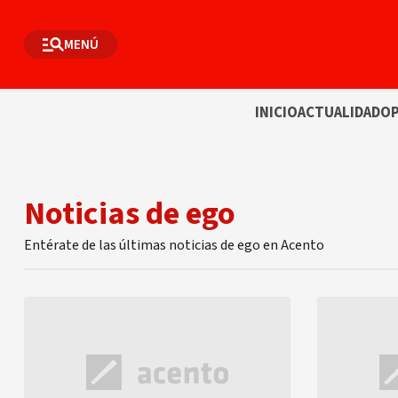
MENÚ
INICIO
ACTUALIDAD
OP
Noticias de ego
Entérate de las últimas noticias de ego en Acento