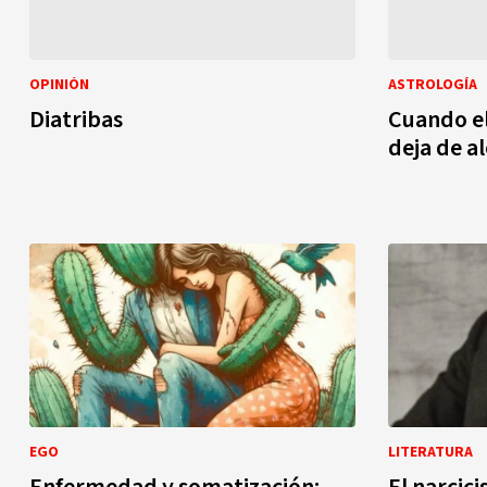
OPINIÓN
ASTROLOGÍA
Diatribas
Cuando el
deja de a
EGO
LITERATURA
Enfermedad y somatización:
El narcic