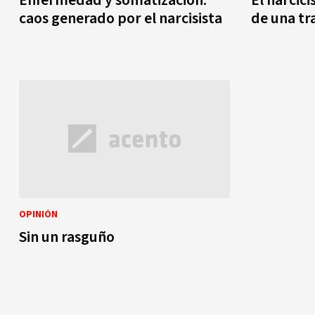
caos generado por el narcisista
de una tr
OPINIÓN
Sin un rasguño