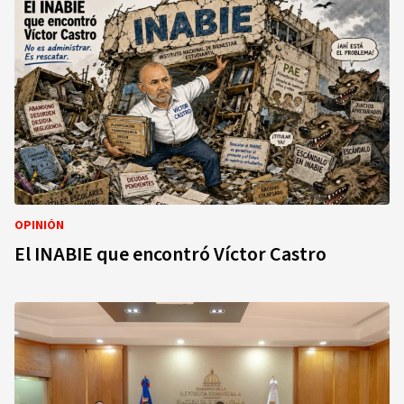
OPINIÓN
El INABIE que encontró Víctor Castro