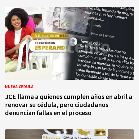
NUEVA CÉDULA
JCE llama a quienes cumplen años en abril a
renovar su cédula, pero ciudadanos
denuncian fallas en el proceso