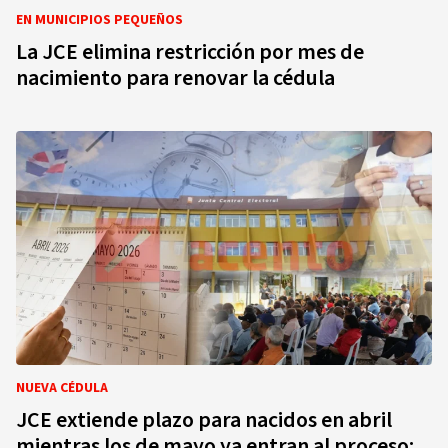
EN MUNICIPIOS PEQUEÑOS
La JCE elimina restricción por mes de
nacimiento para renovar la cédula
NUEVA CÉDULA
JCE extiende plazo para nacidos en abril
mientras los de mayo ya entran al proceso: