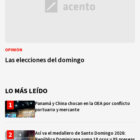
OPINIÓN
Las elecciones del domingo
LO MÁS LEÍDO
Panamá y China chocan en la OEA por conflicto
portuario y mercante
Así va el medallero de Santo Domingo 2026:
República Dominicana suma 18 oros y 85 preseas