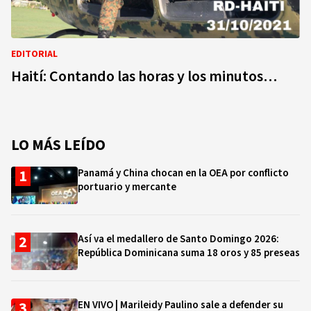
EDITORIAL
Haití: Contando las horas y los minutos…
LO MÁS LEÍDO
Panamá y China chocan en la OEA por conflicto
portuario y mercante
Así va el medallero de Santo Domingo 2026:
República Dominicana suma 18 oros y 85 preseas
EN VIVO | Marileidy Paulino sale a defender su