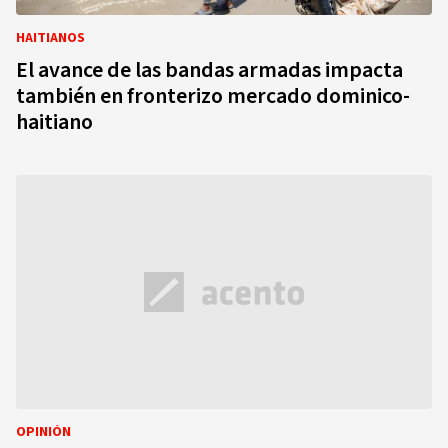
HAITIANOS
El avance de las bandas armadas impacta
también en fronterizo mercado dominico-
haitiano
OPINIÓN