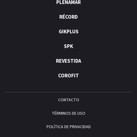
PLENAMAR
RÉCORD
GIKPLUS
SPK
REVESTIDA
COROFIT
CONTACTO
TÉRMINOS DE USO
POLÍTICA DE PRIVACIDAD