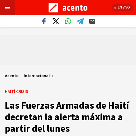
EN VIVO
Acento
|
Internacional
HAITÍ CRISIS
Las Fuerzas Armadas de Haití
decretan la alerta máxima a
partir del lunes