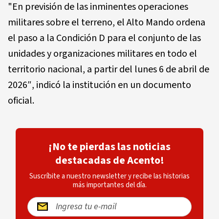
"En previsión de las inminentes operaciones
militares sobre el terreno, el Alto Mando ordena
el paso a la Condición D para el conjunto de las
unidades y organizaciones militares en todo el
territorio nacional, a partir del lunes 6 de abril de
2026″, indicó la institución en un documento
oficial.
¡No te pierdas las noticias
destacadas de Acento!
Suscríbite a nuestro newsletter y recibe las historias
más importantes del día.