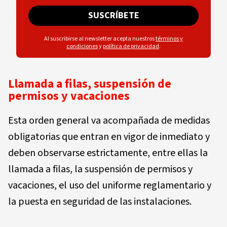
SUSCRÍBETE
Al suscribirse al newsletter acepta nuestros
términos y
condiciones
y
política de privacidad
.
Llamada a filas, suspensión de
permisos y vacaciones
Esta orden general va acompañada de medidas
obligatorias que entran en vigor de inmediato y
deben observarse estrictamente, entre ellas la
llamada a filas, la suspensión de permisos y
vacaciones, el uso del uniforme reglamentario y
la puesta en seguridad de las instalaciones.