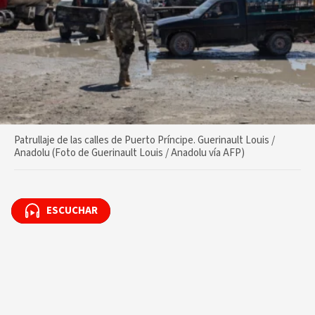
Patrullaje de las calles de Puerto Príncipe. Guerinault Louis /
Anadolu (Foto de Guerinault Louis / Anadolu vía AFP)
ESCUCHAR
ESCUCHAR