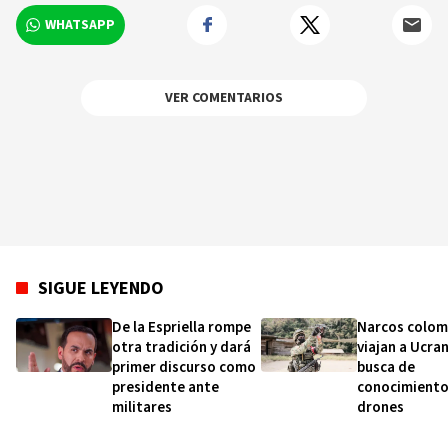
WHATSAPP
VER COMENTARIOS
SIGUE LEYENDO
De la Espriella rompe
Narcos colom
otra tradición y dará
viajan a Ucran
primer discurso como
busca de
presidente ante
conocimiento
militares
drones