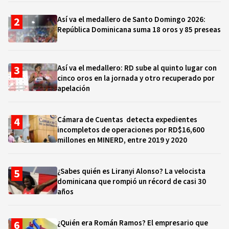
Así va el medallero de Santo Domingo 2026:
República Dominicana suma 18 oros y 85 preseas
Así va el medallero: RD sube al quinto lugar con
cinco oros en la jornada y otro recuperado por
apelación
Cámara de Cuentas detecta expedientes
incompletos de operaciones por RD$16,600
millones en MINERD, entre 2019 y 2020
¿Sabes quién es Liranyi Alonso? La velocista
dominicana que rompió un récord de casi 30
años
¿Quién era Román Ramos? El empresario que