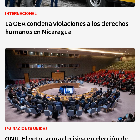
INTERNACIONAL
La OEA condena violaciones a los derechos
humanos en Nicaragua
IPS NACIONES UNIDAS
ONU: El veto, arma decisiva en elección de