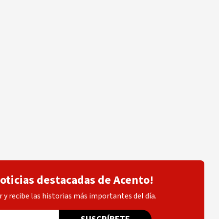
noticias destacadas de Acento!
 y recibe las historias más importantes del día.