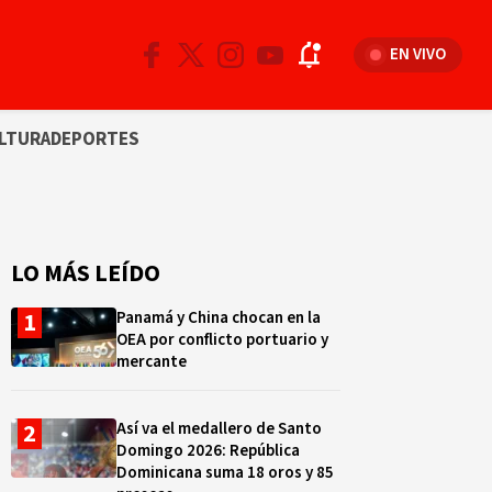
EN VIVO
LTURA
DEPORTES
LO MÁS LEÍDO
Panamá y China chocan en la
OEA por conflicto portuario y
mercante
Así va el medallero de Santo
Domingo 2026: República
Dominicana suma 18 oros y 85