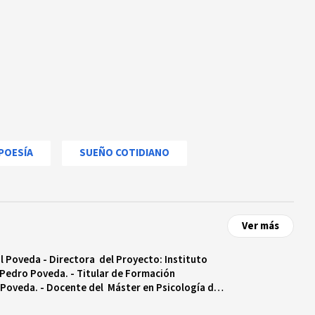
POESÍA
SUEÑO COTIDIANO
Ver más
l Poveda - Directora del Proyecto: Instituto
 Pedro Poveda. - Titular de Formación
rsidad de