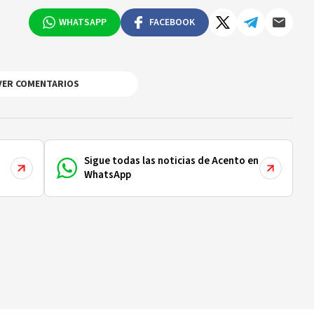
e Santo Domingo. - Co-Directora de Tesis en el
ción, Universidad de Valencia-Universidad-
WHATSAPP
FACEBOOK
VER COMENTARIOS
Sigue todas las noticias de Acento en
WhatsApp