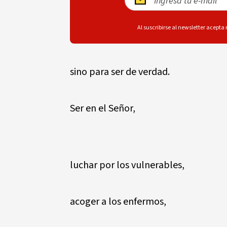
Al suscribirse al newsletter acepta
sino para ser de verdad.
Ser en el Señor,
luchar por los vulnerables,
acoger a los enfermos,