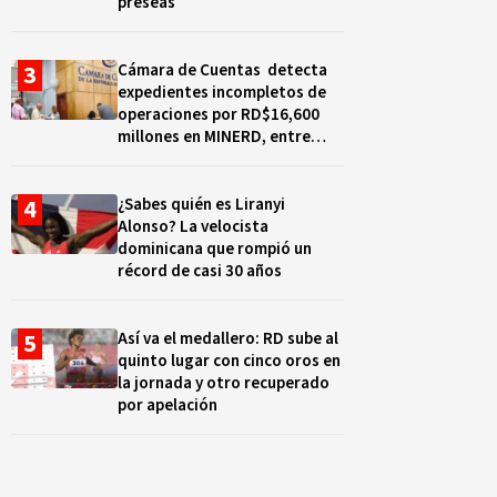
preseas
Cámara de Cuentas detecta
expedientes incompletos de
operaciones por RD$16,600
millones en MINERD, entre
2019 y 2020
¿Sabes quién es Liranyi
Alonso? La velocista
dominicana que rompió un
récord de casi 30 años
Así va el medallero: RD sube al
quinto lugar con cinco oros en
la jornada y otro recuperado
por apelación