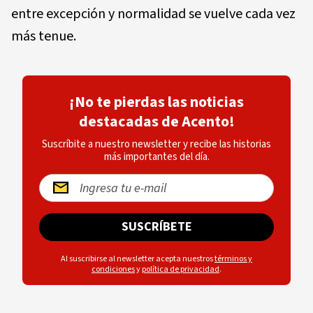
entre excepción y normalidad se vuelve cada vez
más tenue.
¡No te pierdas las noticias
destacadas de Acento!
Suscríbite a nuestro newsletter y recibe las historias
más importantes del día.
SUSCRÍBETE
Al suscribirse al newsletter acepta nuestros
términos y
condiciones
y
política de privacidad
.