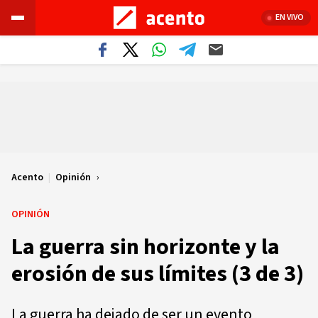
EN VIVO
Acento
|
Opinión
OPINIÓN
La guerra sin horizonte y la
erosión de sus límites (3 de 3)
La guerra ha dejado de ser un evento