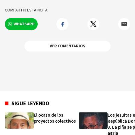
Planificación y Desarrollo (MEPyD).
COMPARTIR ESTA NOTA
WHATSAPP
VER COMENTARIOS
SIGUE LEYENDO
El ocaso de los
Los jesuitas 
proyectos colectivos
República Do
3. La piña se 
agria