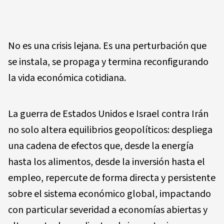
No es una crisis lejana. Es una perturbación que
se instala, se propaga y termina reconfigurando
la vida económica cotidiana.
La guerra de Estados Unidos e Israel contra Irán
no solo altera equilibrios geopolíticos: despliega
una cadena de efectos que, desde la energía
hasta los alimentos, desde la inversión hasta el
empleo, repercute de forma directa y persistente
sobre el sistema económico global, impactando
con particular severidad a economías abiertas y