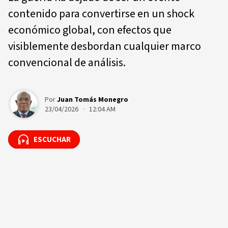
contenido para convertirse en un shock
económico global, con efectos que
visiblemente desbordan cualquier marco
convencional de análisis.
Por
Juan Tomás Monegro
23/04/2026 · 12:04 AM
ESCUCHAR
ESCUCHAR