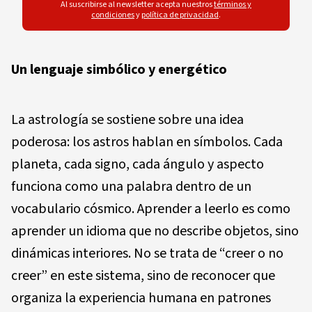
Al suscribirse al newsletter acepta nuestros
términos y
condiciones
y
política de privacidad
.
Un lenguaje simbólico y energético
La astrología se sostiene sobre una idea
poderosa: los astros hablan en símbolos. Cada
planeta, cada signo, cada ángulo y aspecto
funciona como una palabra dentro de un
vocabulario cósmico. Aprender a leerlo es como
aprender un idioma que no describe objetos, sino
dinámicas interiores. No se trata de “creer o no
creer” en este sistema, sino de reconocer que
organiza la experiencia humana en patrones