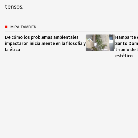
tensos.
MIRA TAMBIÉN
De cómo los problemas ambientales
Hamparte e
impactaron inicialmente en la filosofía y
Santo Domi
la ética
triunfo de 
estético