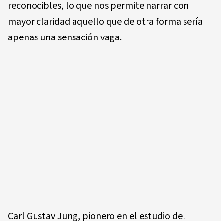
reconocibles, lo que nos permite narrar con
mayor claridad aquello que de otra forma sería
apenas una sensación vaga.
Carl Gustav Jung, pionero en el estudio del