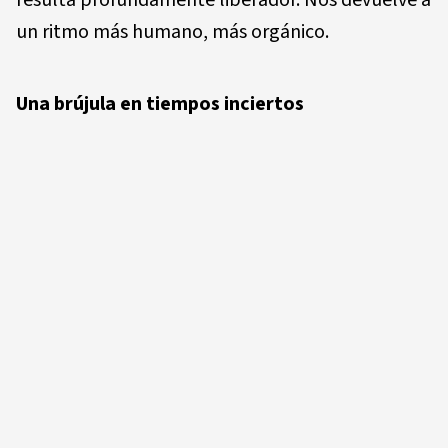
resulta profundamente liberador. Nos devuelve a
un ritmo más humano, más orgánico.
Una brújula en tiempos inciertos