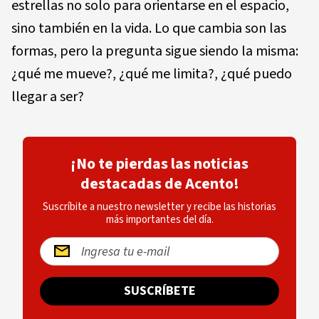
estrellas no solo para orientarse en el espacio,
sino también en la vida. Lo que cambia son las
formas, pero la pregunta sigue siendo la misma:
¿qué me mueve?, ¿qué me limita?, ¿qué puedo
llegar a ser?
¡No te pierdas las noticias
destacadas de Acento!
Suscríbite a nuestro newsletter y recibe las historias
más importantes del día.
SUSCRÍBETE