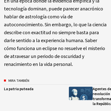
En una época donde la evidencia empírica y la
tecnología dominan, puede parecer anacrónico
hablar de astrología como vía de
autoconocimiento. Sin embargo, lo que la ciencia
describe con exactitud no siempre basta para
darle sentido a la experiencia humana. Saber
cómo funciona un eclipse no resuelve el misterio
de atravesar un periodo de oscuridad y
renacimiento en la vida personal.
MIRA TAMBIÉN
La patria puteada
Agentes de
revolución
transforma
la Repúbli