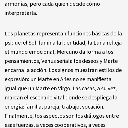
armonías, pero cada quien decide cómo
interpretarla.
Los planetas representan funciones básicas de la
psique: el Sol ilumina la identidad, la Luna refleja
el mundo emocional, Mercurio da forma a los
pensamientos, Venus señala los deseos y Marte
encarna la acción. Los signos muestran estilos de
expresión: un Marte en Aries no se manifiesta
igual que un Marte en Virgo. Las casas, a su vez,
marcan el escenario vital donde se despliega la
energía: familia, pareja, trabajo, vocación.
Finalmente, los aspectos son los diálogos entre
esas fuerzas, a veces cooperativos, a veces