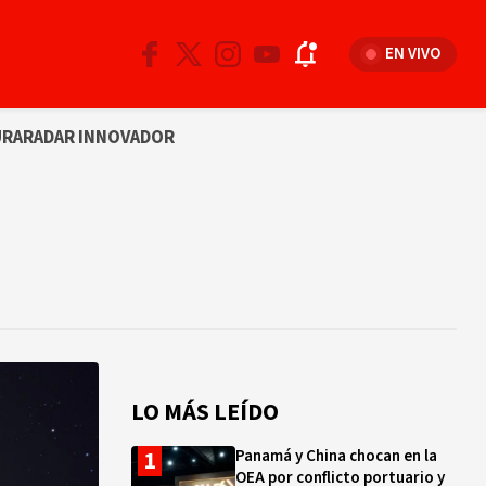
EN VIVO
URA
RADAR INNOVADOR
LO MÁS LEÍDO
Panamá y China chocan en la
OEA por conflicto portuario y