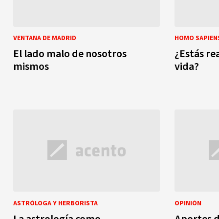
VENTANA DE MADRID
HOMO SAPIEN
El lado malo de nosotros
¿Estás re
mismos
vida?
ASTRÓLOGA Y HERBORISTA
OPINIÓN
La astrología como
Aportes d