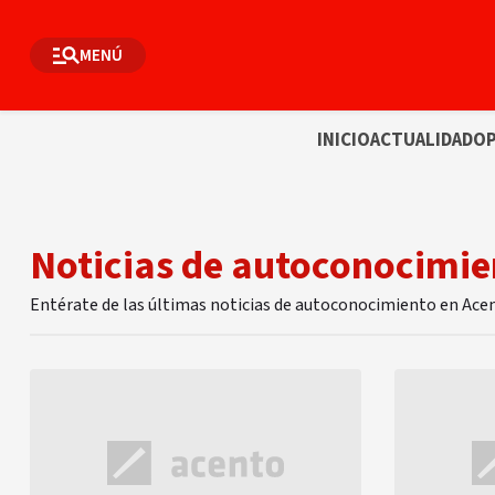
MENÚ
INICIO
ACTUALIDAD
OP
Noticias de autoconocimie
Entérate de las últimas noticias de autoconocimiento en Ace