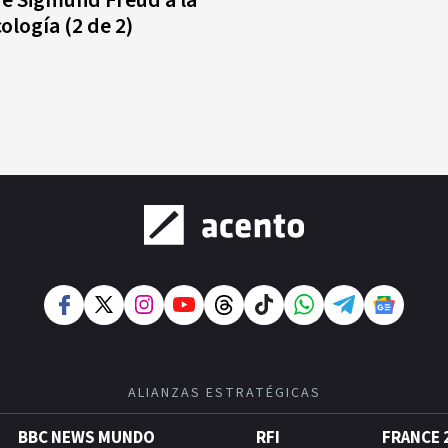
ología (2 de 2)
ALIANZAS ESTRATÉGICAS
BBC NEWS MUNDO
RFI
FRANCE 