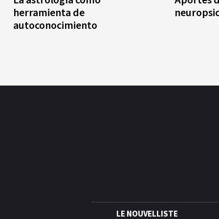
herramienta de
neuropsic
autoconocimiento
LE NOUVELLISTE