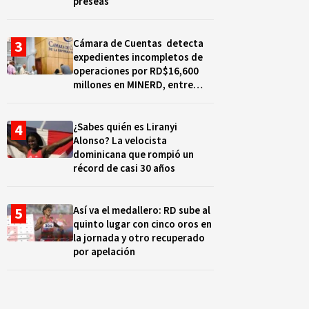
preseas
Cámara de Cuentas detecta
expedientes incompletos de
operaciones por RD$16,600
millones en MINERD, entre
2019 y 2020
¿Sabes quién es Liranyi
Alonso? La velocista
dominicana que rompió un
récord de casi 30 años
Así va el medallero: RD sube al
quinto lugar con cinco oros en
la jornada y otro recuperado
por apelación