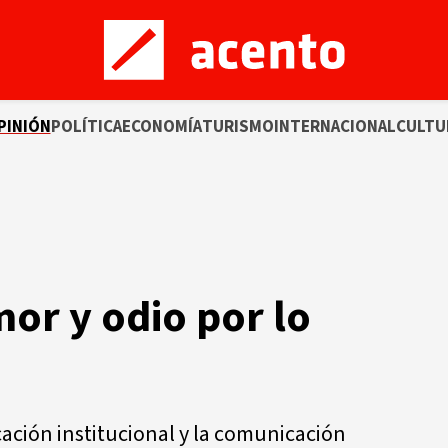
PINIÓN
POLÍTICA
ECONOMÍA
TURISMO
INTERNACIONAL
CULTU
or y odio por lo
ación institucional y la comunicación