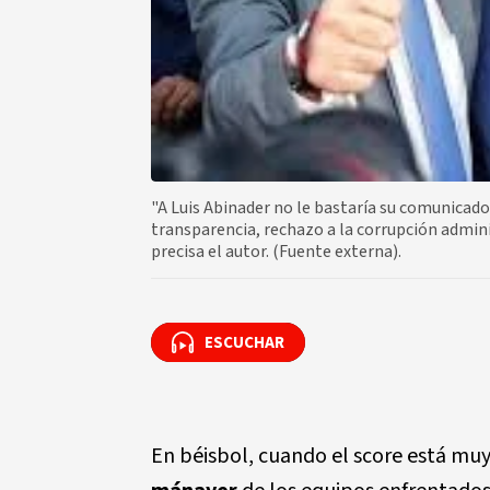
"A Luis Abinader no le bastaría su comunicado
transparencia, rechazo a la corrupción admini
precisa el autor. (Fuente externa).
ESCUCHAR
ESCUCHAR
En béisbol, cuando el score está muy