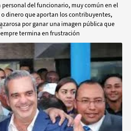
 personal del funcionario, muy común en el
o o dinero que aportan los contribuyentes,
 azarosa por ganar una imagen pública que
AM
siempre termina en frustración