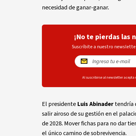
necesidad de ganar-ganar.
¡No te pierdas las 
Suscríbite a nuestro newsletter
Al suscribirse al newsletter acepta
El presidente
Luis Abinader
tendría 
salir airoso de su gestión en el palac
de 2028. Mover fichas para no dar ti
el único camino de sobrevivencia.