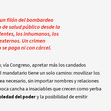
 un filón del bombardeo
o de salud público desde la
lentes, los inhumanos, los
 externos. Un crimen
se paga ni con cárcel.
y, vía Congreso, apretar más los candados
l mandatario tiene un solo camino: movilizar los
ea necesario, sin importar nombres y relaciones
e poca cancha a insaciables que crecen como yerba
oledad del poder
y la posibilidad de emitir