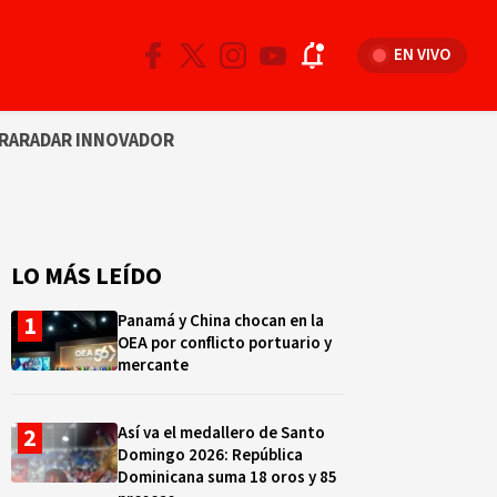
EN VIVO
RA
RADAR INNOVADOR
LO MÁS LEÍDO
Panamá y China chocan en la
OEA por conflicto portuario y
mercante
Así va el medallero de Santo
Domingo 2026: República
Dominicana suma 18 oros y 85