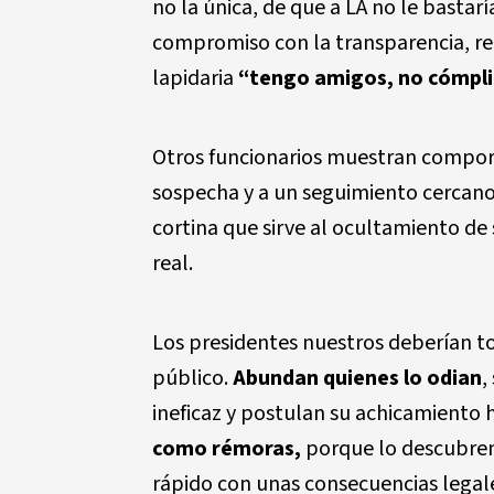
no la única, de que a LA no le bastarí
compromiso con la transparencia, rec
lapidaria
“tengo amigos, no cómpli
Otros funcionarios muestran compor
sospecha y a un seguimiento cercano.
cortina que sirve al ocultamiento de
real.
Los presidentes nuestros deberían 
público.
Abundan quienes lo odian
,
ineficaz y postulan su achicamiento 
como rémoras,
porque lo descubren 
rápido con unas consecuencias legal