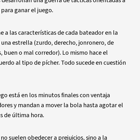
 desarrollan una guerra de tácticas orientadas a
 para ganar el juego.
 a las características de cada bateador en la
 una estrella (zurdo, derecho, jonronero, de
s, buen o mal corredor). Lo mismo hace el
erdo al tipo de pícher. Todo sucede en cuestión
ego está en los minutos finales con ventaja
dores y mandan a mover la bola hasta agotar el
s de última hora.
 no suelen obedecer a prejuicios, sino a la