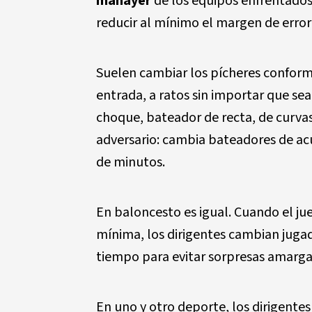
mánayer
de los equipos enfrentados
reducir al mínimo el margen de error
Suelen cambiar los pícheres conforme
entrada, a ratos sin importar que sea
choque, bateador de recta, de curva
adversario: cambia bateadores de acu
de minutos.
En baloncesto es igual. Cuando el ju
mínima, los dirigentes cambian juga
tiempo para evitar sorpresas amarga
En uno y otro deporte, los dirigentes