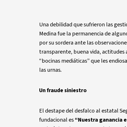
Una debilidad que sufrieron las gest
Medina fue la permanencia de alguno
por su sordera ante las observacione
transparente, buena vida, actitudes 
“bocinas mediáticas” que les endiosar
las urnas.
Un fraude siniestro
El destape del desfalco al estatal S
fundacional es
“Nuestra ganancia e