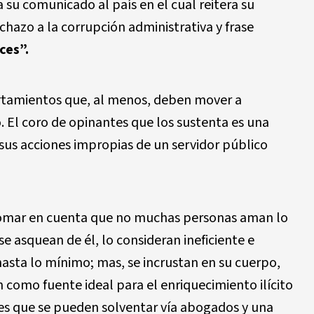
a su comunicado al país en el cual reitera su
hazo a la corrupción administrativa y frase
ces”.
tamientos que, al menos, deben mover a
 El coro de opinantes que los sustenta es una
 sus acciones impropias de un servidor público
tomar en cuenta que no muchas personas aman lo
 se asquean de él, lo consideran ineficiente e
hasta lo mínimo; mas, se incrustan en su cuerpo,
como fuente ideal para el enriquecimiento ilícito
es que se pueden solventar vía abogados y una