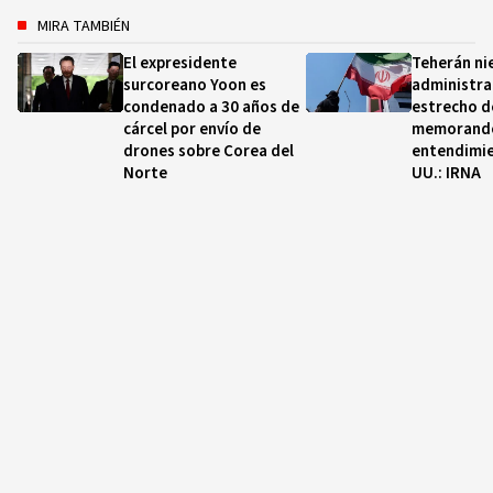
MIRA TAMBIÉN
El expresidente
Teherán ni
surcoreano Yoon es
administra
condenado a 30 años de
estrecho d
cárcel por envío de
memorand
drones sobre Corea del
entendimie
Norte
UU.: IRNA