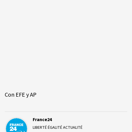
Con EFE y AP
France24
LIBERTÉ ÉGALITÉ ACTUALITÉ