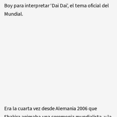
Boy para interpretar ‘Dai Dai’, el tema oficial del
Mundial.
Era la cuarta vez desde Alemania 2006 que
Shakira animaba una ceremonia mundialista, y la