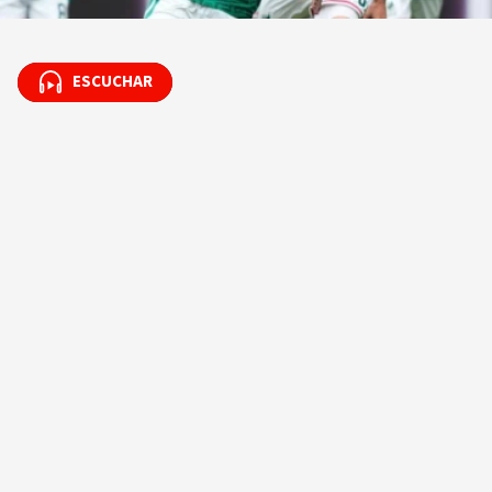
ESCUCHAR
ESCUCHAR