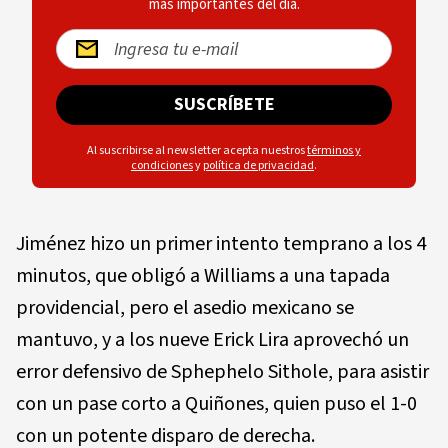
más importantes del día.
SUSCRÍBETE
Al suscribirse al newsletter acepta nuestros
términos y
condiciones
y
política de privacidad
.
Jiménez hizo un primer intento temprano a los 4
minutos, que obligó a Williams a una tapada
providencial, pero el asedio mexicano se
mantuvo, y a los nueve Erick Lira aprovechó un
error defensivo de Sphephelo Sithole, para asistir
con un pase corto a Quiñones, quien puso el 1-0
con un potente disparo de derecha.