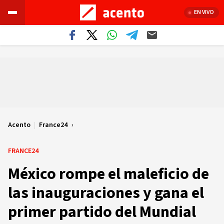
EN VIVO
Acento
|
France24
FRANCE24
México rompe el maleficio de
las inauguraciones y gana el
primer partido del Mundial