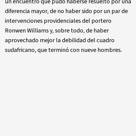
un encuentro que pudo haberse resuelto por una
diferencia mayor, de no haber sido por un par de
intervenciones providenciales del portero
Ronwen Williams y, sobre todo, de haber
aprovechado mejor la debilidad del cuadro
sudafricano, que terminó con nueve hombres.