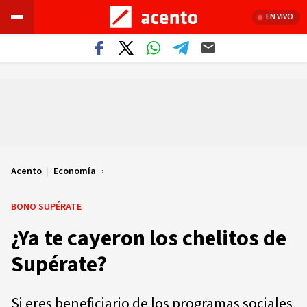
EN VIVO
Acento
|
Economía
BONO SUPÉRATE
¿Ya te cayeron los chelitos de
Supérate?
Si eres beneficiario de los programas sociales