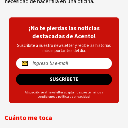
necesidad de hacer fila en una oficina.
¡No te pierdas las noticias
destacadas de Acento!
Suscríbite a nuestro newsletter y recibe las historias
más importantes del día.
SUSCRÍBETE
Al suscribirse al newsletter acepta nuestros
términos y
condiciones
y
política de privacidad
.
Cuánto me toca