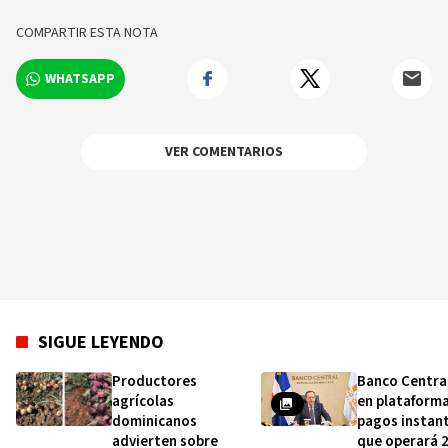
COMPARTIR ESTA NOTA
WHATSAPP
VER COMENTARIOS
SIGUE LEYENDO
Productores
Banco Centra
agrícolas
en plataform
dominicanos
pagos instan
advierten sobre
que operará 