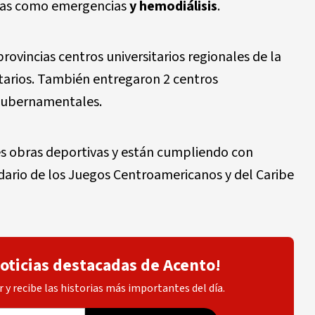
das como
emergencias
y hemodiálisis
.
provincias
centros universitarios regionales de la
arios.
También entregaron
2 centros
ubernamentales.
s obras
deportivas y están cumpliendo con
dario de los
Juegos Centroamericanos y del Caribe
noticias destacadas de Acento!
 y recibe las historias más importantes del día.