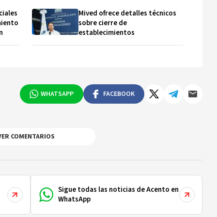
ciales
Mived ofrece detalles técnicos
miento
sobre cierre de
n
establecimientos
WHATSAPP
FACEBOOK
VER COMENTARIOS
Sigue todas las noticias de Acento en
WhatsApp