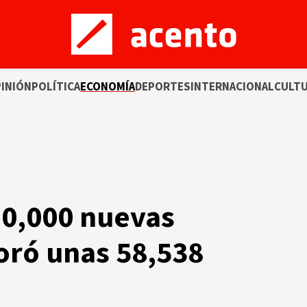
INIÓN
POLÍTICA
ECONOMÍA
DEPORTES
INTERNACIONAL
CULT
10,000 nuevas
oró unas 58,538