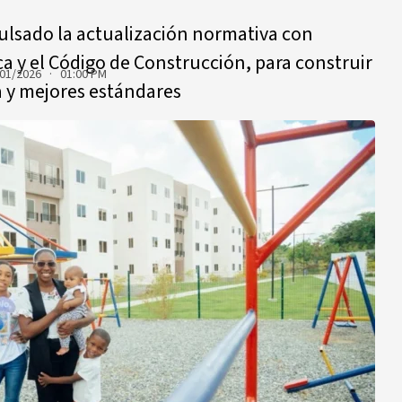
ulsado la actualización normativa con
ca y el Código de Construcción, para construir
01/2026 · 01:00 PM
 y mejores estándares