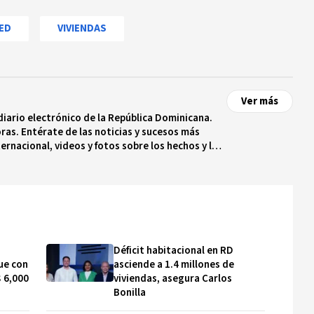
ED
VIVIENDAS
Ver más
diario electrónico de la República Dominicana.
ras. Entérate de las noticias y sucesos más
ternacional, videos y fotos sobre los hechos y los
 tiempo real.
Déficit habitacional en RD
ue con
asciende a 1.4 millones de
$ 6,000
viviendas, asegura Carlos
Bonilla