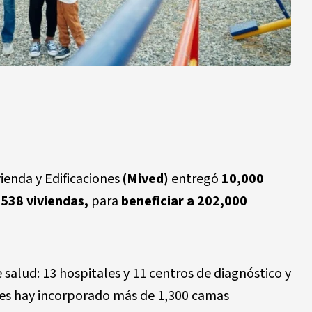
ivienda y Edificaciones
(Mived)
entregó
10,000
,538
viviendas,
para
beneficiar a
202,000
e salud
: 13 hospitales y 11 centros de diagnóstico y
les hay incorporado más de
1,300 camas