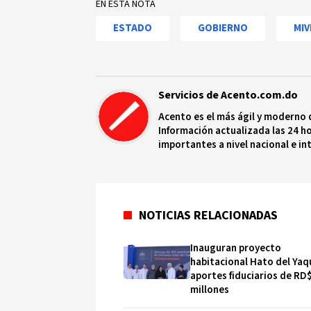
EN ESTA NOTA
ESTADO
GOBIERNO
MIV
Servicios de Acento.com.do
Acento es el más ágil y moderno 
Información actualizada las 24 ho
importantes a nivel nacional e in
protagonistas más relevantes en
NOTICIAS RELACIONADAS
Inauguran proyecto
habitacional Hato del Yaq
aportes fiduciarios de RD
millones