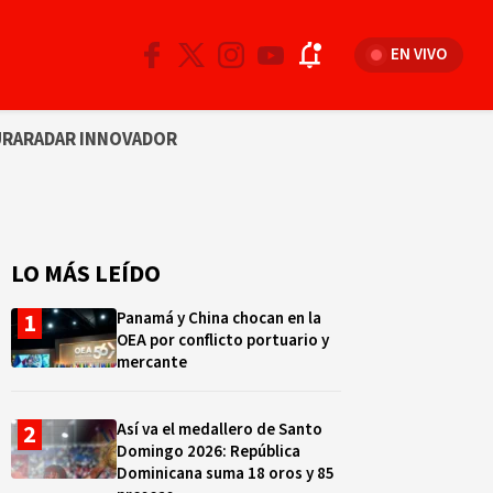
EN VIVO
URA
RADAR INNOVADOR
LO MÁS LEÍDO
Panamá y China chocan en la
OEA por conflicto portuario y
mercante
Así va el medallero de Santo
Domingo 2026: República
Dominicana suma 18 oros y 85