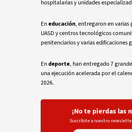
hospitalarias
y unidades especializa
En
educación
, entregaron en varias 
UASD
y
centros tecnológicos comunit
penitenciarios y varias edificaciones
g
En
deporte
, han entregado
7 grande
una
ejecución acelerada
por el calen
2026
.
¡No te pierdas las 
Suscríbite a nuestro newsletter