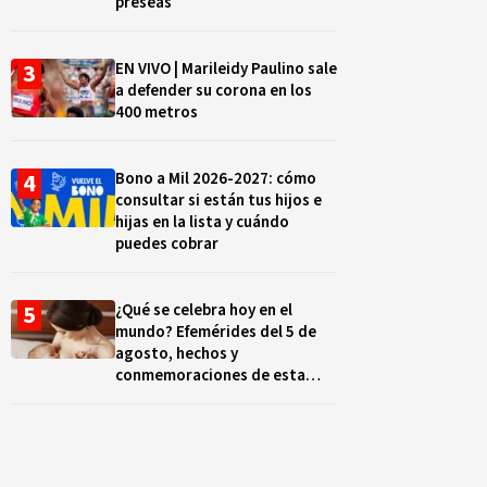
preseas
EN VIVO | Marileidy Paulino sale
a defender su corona en los
400 metros
Bono a Mil 2026-2027: cómo
consultar si están tus hijos e
hijas en la lista y cuándo
puedes cobrar
¿Qué se celebra hoy en el
mundo? Efemérides del 5 de
agosto, hechos y
conmemoraciones de esta
fecha