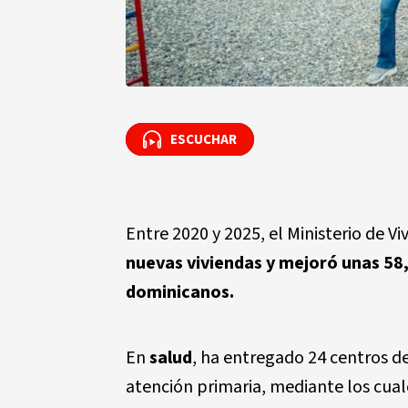
ESCUCHAR
ESCUCHAR
Entre 2020 y 2025
, el Ministerio de V
nuevas viviendas
y mejoró unas
58
dominicanos.
En
salud
, ha entregado
24 centros d
atención primaria, mediante los cua