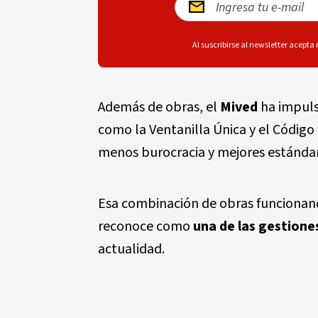
Al suscribirse al newsletter acepta
Además de obras, el
Mived
ha impul
como
la Ventanilla Única y el Códig
menos burocracia y mejores estándar
Esa combinación de obras funcionand
reconoce como
una de las gestione
actualidad.