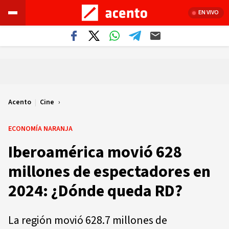
EN VIVO
Acento
|
Cine
ECONOMÍA NARANJA
Iberoamérica movió 628
millones de espectadores en
2024: ¿Dónde queda RD?
La región movió 628.7 millones de