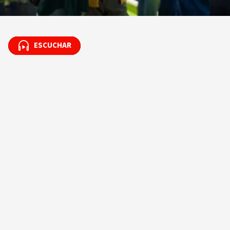
ESCUCHAR
ESCUCHAR