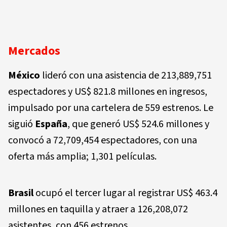
Mercados
México
lideró con una asistencia de
213,889,751
espectadores
y
US$ 821.8 millones
en ingresos,
impulsado por una cartelera de
559 estrenos
. Le
siguió
España
, que generó
US$ 524.6 millones
y
convocó a
72,709,454 espectadores
, con una
oferta más amplia;
1,301 películas
.
Brasil
ocupó el tercer lugar al registrar
US$ 463.4
millones
en taquilla y atraer a
126,208,072
asistentes
, con
456 estrenos
.