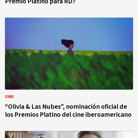
Premio Platino para RD?
CINE
“Olivia & Las Nubes”, nominación oficial de
los Premios Platino del cine iberoamericano