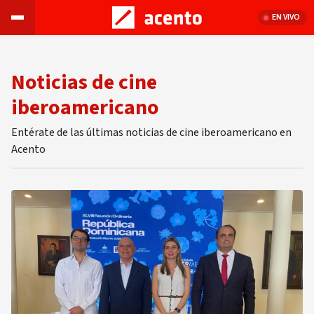
EN VIVO
Noticias de cine
iberoamericano
Entérate de las últimas noticias de cine iberoamericano en
Acento