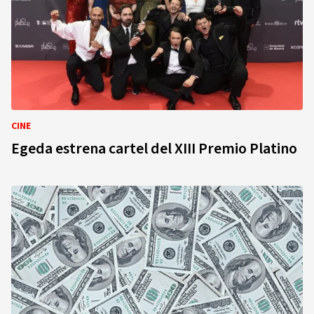
CINE
Egeda estrena cartel del XIII Premio Platino