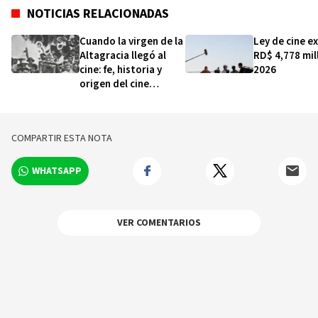
NOTICIAS RELACIONADAS
Cuando la virgen de la
Ley de cine e
Altagracia llegó al
RD$ 4,778 mil
cine: fe, historia y
2026
origen del cine
dominicano
COMPARTIR ESTA NOTA
WHATSAPP
VER COMENTARIOS