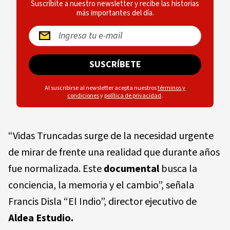
Suscríbite a nuestro newsletter y recibe las historias
más importantes del día.
SUSCRÍBETE
Al suscribirse al newsletter acepta nuestros
términos y
condiciones
y
política de privacidad
.
“Vidas Truncadas surge de la necesidad urgente
de mirar de frente una realidad que durante años
fue normalizada. Este
documental
busca la
conciencia, la memoria y el cambio”, señala
Francis Disla “El Indio”, director ejecutivo de
Aldea Estudio.