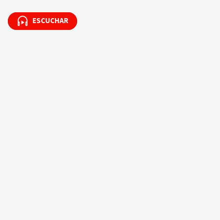
ESCUCHAR
ESCUCHAR