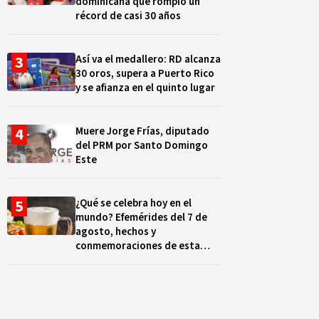
dominicana que rompió un
récord de casi 30 años
Así va el medallero: RD alcanza
30 oros, supera a Puerto Rico
y se afianza en el quinto lugar
Muere Jorge Frías, diputado
del PRM por Santo Domingo
Este
¿Qué se celebra hoy en el
mundo? Efemérides del 7 de
agosto, hechos y
conmemoraciones de esta
fecha