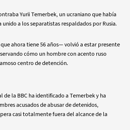
ontraba Yurii Temerbek, un ucraniano que había
ía unido a los separatistas respaldados por Rusia.
ue ahora tiene 56 años— volvió a estar presente
observando cómo un hombre con acento ruso
famoso centro de detención.
al de la BBC ha identificado a Temerbek y ha
mbres acusados ​​de abusar de detenidos,
pera casi totalmente fuera del alcance de la