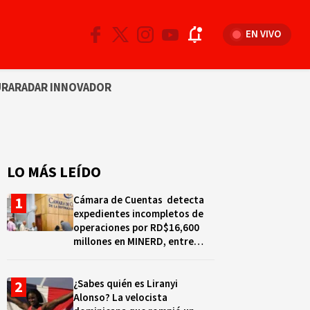
EN VIVO
URA
RADAR INNOVADOR
LO MÁS LEÍDO
Cámara de Cuentas detecta
expedientes incompletos de
operaciones por RD$16,600
millones en MINERD, entre
2019 y 2020
¿Sabes quién es Liranyi
Alonso? La velocista