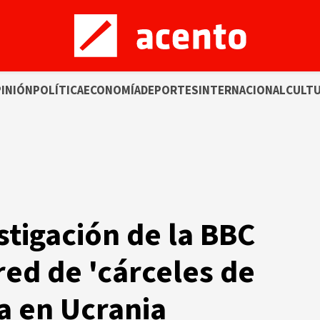
INIÓN
POLÍTICA
ECONOMÍA
DEPORTES
INTERNACIONAL
CULT
stigación de la BBC
red de 'cárceles de
ia en Ucrania