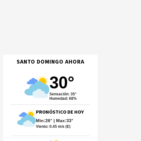
SANTO DOMINGO AHORA
30°
Sensación: 35°
Humedad: 68%
PRONÓSTICO DE HOY
Min:26° | Max:33°
Viento:
0.45 m/s (E)