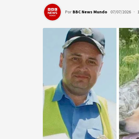
Por
BBC News Mundo
07/07/2026 · 