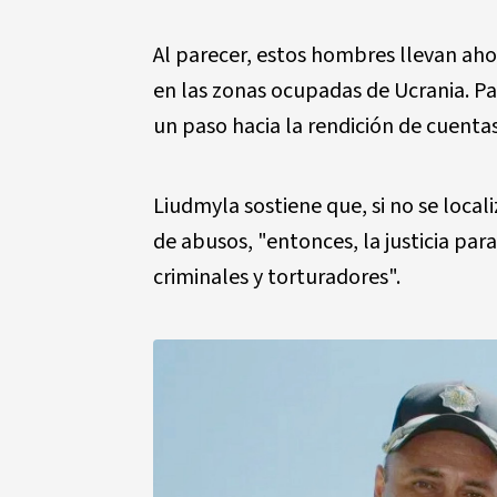
Al parecer, estos hombres llevan ahor
en las zonas ocupadas de Ucrania. Par
un paso hacia la rendición de cuentas
Liudmyla sostiene que, si no se local
de abusos, "entonces, la justicia par
criminales y torturadores".