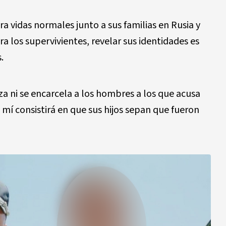
a vidas normales junto a sus familias en Rusia y
a los supervivientes, revelar sus identidades es
.
iza ni se encarcela a los hombres a los que acusa
a mí consistirá en que sus hijos sepan que fueron