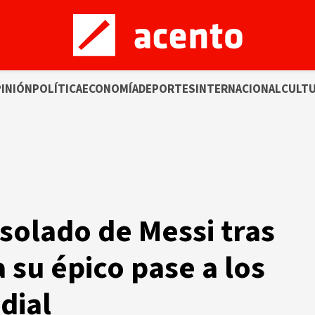
INIÓN
POLÍTICA
ECONOMÍA
DEPORTES
INTERNACIONAL
CULT
nsolado de Messi tras
 su épico pase a los
dial