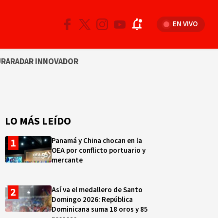
EN VIVO
URA
RADAR INNOVADOR
LO MÁS LEÍDO
Panamá y China chocan en la
OEA por conflicto portuario y
mercante
Así va el medallero de Santo
Domingo 2026: República
Dominicana suma 18 oros y 85