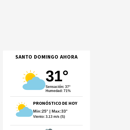
SANTO DOMINGO AHORA
31°
Sensación: 37°
Humedad: 71%
PRONÓSTICO DE HOY
Min:25° | Max:33°
Viento:
3.13 m/s (S)