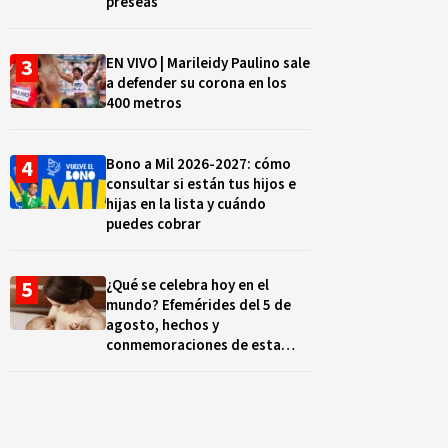
preseas
EN VIVO | Marileidy Paulino sale
a defender su corona en los
400 metros
Bono a Mil 2026-2027: cómo
consultar si están tus hijos e
hijas en la lista y cuándo
puedes cobrar
¿Qué se celebra hoy en el
mundo? Efemérides del 5 de
agosto, hechos y
conmemoraciones de esta
fecha