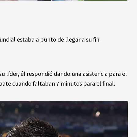
undial estaba a punto de llegar a su fin.
u líder, él respondió dando una asistencia para el
ate cuando faltaban 7 minutos para el final.