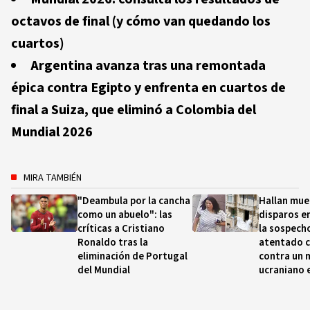
octavos de final (y cómo van quedando los
cuartos)
Argentina avanza tras una remontada
épica contra Egipto y enfrenta en cuartos de
final a Suiza, que eliminó a Colombia del
Mundial 2026
MIRA TAMBIÉN
"Deambula por la cancha
Hallan mue
como un abuelo": las
disparos en
críticas a Cristiano
la sospech
Ronaldo tras la
atentado 
eliminación de Portugal
contra un 
del Mundial
ucraniano 