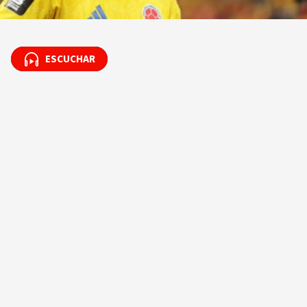
ESCUCHAR
ESCUCHAR