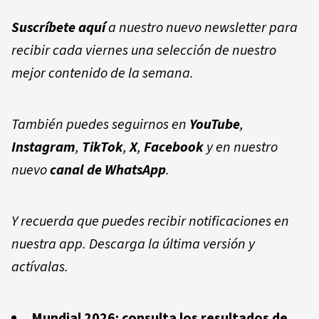
Suscríbete aquí
a nuestro nuevo newsletter para
recibir cada viernes una selección de nuestro
mejor contenido de la semana.
También puedes seguirnos en
YouTube
,
Instagram
,
TikTok
,
X
,
Facebook
y en nuestro
nuevo
canal de WhatsApp
.
Y recuerda que puedes recibir notificaciones en
nuestra app. Descarga la última versión y
actívalas.
Mundial 2026: consulta los resultados de