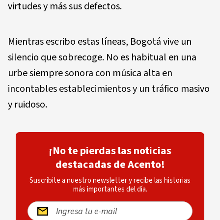
virtudes y más sus defectos.
Mientras escribo estas líneas, Bogotá vive un
silencio que sobrecoge. No es habitual en una
urbe siempre sonora con música alta en
incontables establecimientos y un tráfico masivo
y ruidoso.
¡No te pierdas las noticias
destacadas de Acento!
Suscríbite a nuestro newsletter y recibe las historias
más importantes del día.