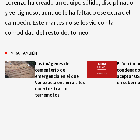
Lorenzo ha creado un equipo sólido, disciplinado
y vertiginoso, aunque le ha faltado ese extra del
campeón. Este martes no se les vio con la
comodidad del resto del torneo.
MIRA TAMBIÉN
Las imágenes del
El funciona
cementerio de
condenado
emergencia en el que
aceptar US
Venezuela entierra a los
en soborn
muertos tras los
terremotos