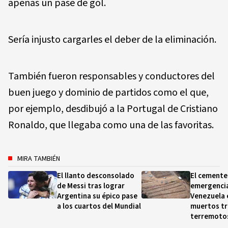
apenas un pase de gol.
Sería injusto cargarles el deber de la eliminación.
También fueron responsables y conductores del
buen juego y dominio de partidos como el que,
por ejemplo, desdibujó a la Portugal de Cristiano
Ronaldo, que llegaba como una de las favoritas.
MIRA TAMBIÉN
El llanto desconsolado
El cemente
de Messi tras lograr
emergencia
Argentina su épico pase
Venezuela e
a los cuartos del Mundial
muertos tr
terremoto