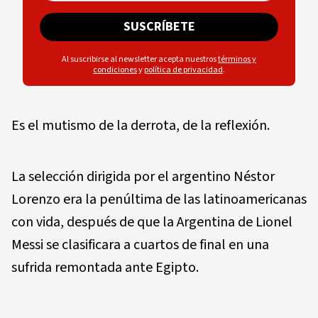
SUSCRÍBETE
Al suscribirse al newsletter acepta nuestros
términos y
condiciones
y
política de privacidad
.
Es el mutismo de la derrota, de la reflexión.
La selección dirigida por el argentino Néstor
Lorenzo era la penúltima de las latinoamericanas
con vida, después de que la Argentina de Lionel
Messi se clasificara a cuartos de final en una
sufrida remontada ante Egipto.