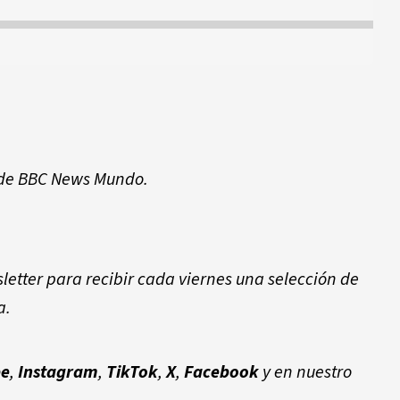
 de BBC News Mundo.
etter para recibir cada viernes una selección de
a.
be
,
Instagram
,
TikTok
,
X
,
Facebook
y en nuestro