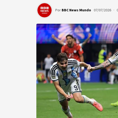
Por
BBC News Mundo
07/07/2026 · 