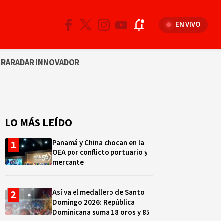
EN VIVO
URA
RADAR INNOVADOR
LO MÁS LEÍDO
Panamá y China chocan en la
OEA por conflicto portuario y
mercante
Así va el medallero de Santo
Domingo 2026: República
Dominicana suma 18 oros y 85