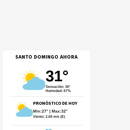
SANTO DOMINGO AHORA
31°
Sensación: 36°
Humedad: 67%
PRONÓSTICO DE HOY
Min:27° | Max:32°
Viento:
2.68 m/s (E)