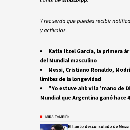
canal de
WhatsApp
.
Y recuerda que puedes recibir notific
y actívalas.
Katia Itzel García, la primera á
del Mundial masculino
Messi, Cristiano Ronaldo, Modri
límites de la longevidad
"Yo estuve ahí: vi la 'mano de Di
Mundial que Argentina ganó hace 
MIRA TAMBIÉN
El llanto desconsolado de Messi