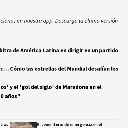
aciones en nuestra app. Descarga la última versión
rbitra de América Latina en dirigir en un partido
c… Cómo las estrellas del Mundial desafían los
os' y el 'gol del siglo' de Maradona en el
40 años"
 tras
El cementerio de emergencia en el