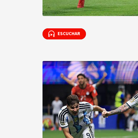
ESCUCHAR
ESCUCHAR