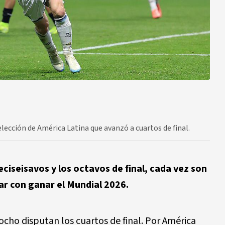
elección de América Latina que avanzó a cuartos de final.
eciseisavos y los octavos de final, cada vez son
r con ganar el Mundial 2026.
ocho disputan los cuartos de final. Por América