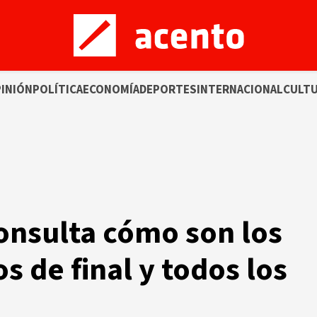
INIÓN
POLÍTICA
ECONOMÍA
DEPORTES
INTERNACIONAL
CULT
onsulta cómo son los
s de final y todos los