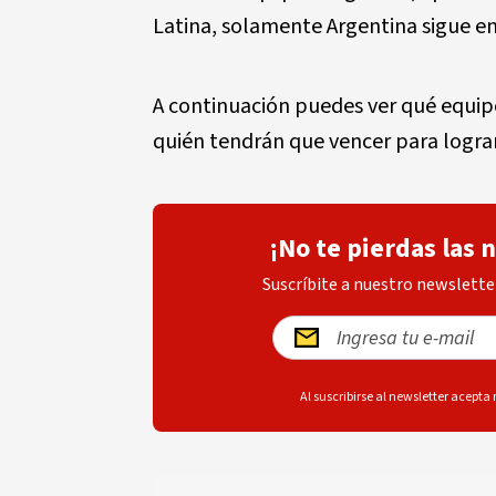
Latina, solamente Argentina sigue en
A continuación puedes ver qué equipos
quién tendrán que vencer para lograr
¡No te pierdas las 
Suscríbite a nuestro newsletter
Al suscribirse al newsletter acepta