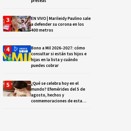
preseas
EN VIVO | Marileidy Paulino sale
a defender su corona en los
400 metros
Bono a Mil 2026-2027: cómo
consultar si están tus hijos e
hijas en la lista y cuándo
puedes cobrar
¿Qué se celebra hoy en el
mundo? Efemérides del 5 de
agosto, hechos y
conmemoraciones de esta
fecha