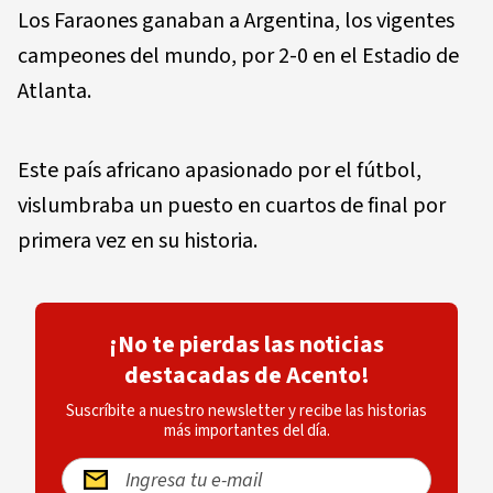
Los Faraones ganaban a Argentina, los vigentes
campeones del mundo, por 2-0 en el Estadio de
Atlanta.
Este país africano apasionado por el fútbol,
vislumbraba un puesto en cuartos de final por
primera vez en su historia.
¡No te pierdas las noticias
destacadas de Acento!
Suscríbite a nuestro newsletter y recibe las historias
más importantes del día.