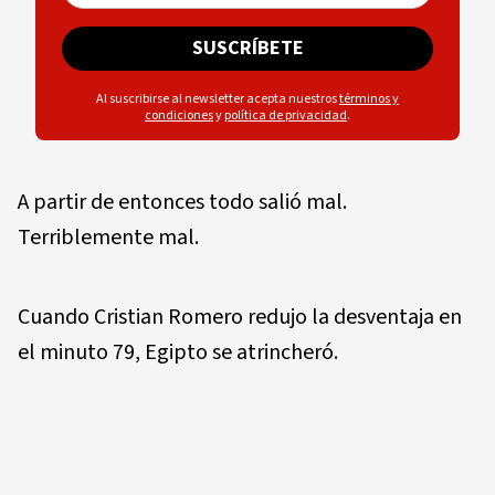
SUSCRÍBETE
Al suscribirse al newsletter acepta nuestros
términos y
condiciones
y
política de privacidad
.
A partir de entonces todo salió mal.
Terriblemente mal.
Cuando Cristian Romero redujo la desventaja en
el minuto 79, Egipto se atrincheró.