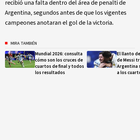
recibió una falta dentro del área de penalti de
Argentina, segundos antes de que los vigentes
campeones anotaran el gol de la victoria.
MIRA TAMBIÉN
Mundial 2026: consulta
El llanto 
cómo son los cruces de
de Messi tr
cuartos de final y todos
Argentina 
los resultados
a los cuart