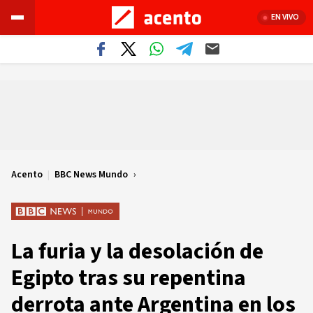
EN VIVO
Acento
|
BBC News Mundo
La furia y la desolación de
Egipto tras su repentina
derrota ante Argentina en los