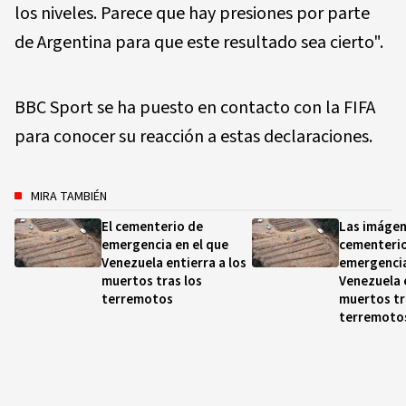
los niveles. Parece que hay presiones por parte
de Argentina para que este resultado sea cierto".
BBC Sport se ha puesto en contacto con la FIFA
para conocer su reacción a estas declaraciones.
MIRA TAMBIÉN
El cementerio de
Las imágen
emergencia en el que
cementeri
Venezuela entierra a los
emergencia
muertos tras los
Venezuela e
terremotos
muertos tr
terremoto