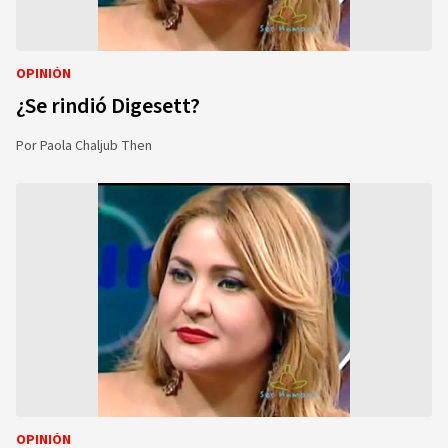
OPINIÓN
¿Se rindió Digesett?
Por
Paola Chaljub Then
OPINIÓN