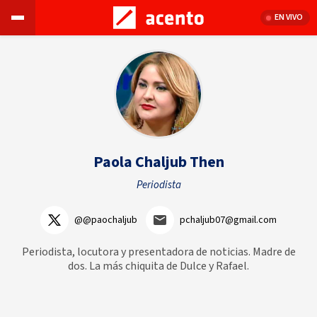
EN VIVO
Paola Chaljub Then
Periodista
@@paochaljub
pchaljub07@gmail.com
Periodista, locutora y presentadora de noticias. Madre de
dos. La más chiquita de Dulce y Rafael.