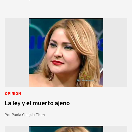
OPINIÓN
La ley y el muerto ajeno
Por
Paola Chaljub Then