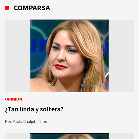
COMPARSA
OPINIÓN
¿Tan linda y soltera?
Por
Paola Chaljub Then