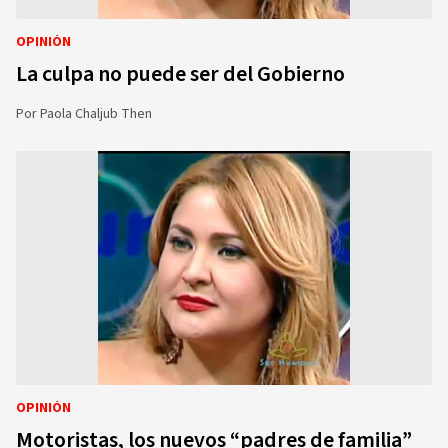
OPINIÓN
La culpa no puede ser del Gobierno
Por
Paola Chaljub Then
OPINIÓN
Motoristas, los nuevos “padres de familia”