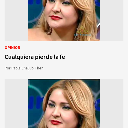
OPINIÓN
Cualquiera pierde la fe
Por
Paola Chaljub Then