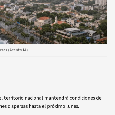
sas (Acento IA).
l territorio nacional mantendrá condiciones de
ones dispersas hasta el próximo lunes.