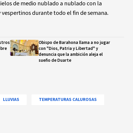
 cielos de medio nublado a nublado con la
 vespertinos durante todo el fin de semana.
stros
Obispo de Barahona llama a no jugar
obre
con "Dios, Patria y Libertad" y
denuncia que la ambición aleja el
sueño de Duarte
LLUVIAS
TEMPERATURAS CALUROSAS