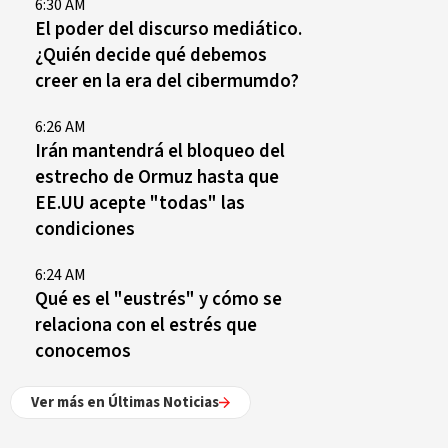
6:30 AM
El poder del discurso mediático.
¿Quién decide qué debemos
creer en la era del cibermumdo?
6:26 AM
Irán mantendrá el bloqueo del
estrecho de Ormuz hasta que
EE.UU acepte "todas" las
condiciones
6:24 AM
Qué es el "eustrés" y cómo se
relaciona con el estrés que
conocemos
Ver más en Últimas Noticias