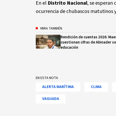
En el
Distrito Nacional
, se esperan
ocurrencia de chubascos matutinos y
MIRA TAMBIÉN
Rendición de cuentas 2026: Mae
cuestionan cifras de Abinader s
educación
EN ESTA NOTA
ALERTA MARÍTIMA
CLIMA
VAGUADA