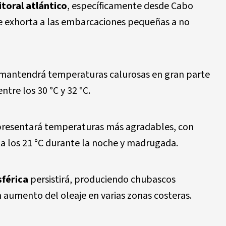
litoral atlántico
, específicamente desde Cabo
 exhorta a las embarcaciones pequeñas a no
mantendrá temperaturas calurosas en gran parte
tre los 30 °C y 32 °C.
resentará temperaturas más agradables, con
 los 21 °C durante la noche y madrugada.
sférica
persistirá, produciendo chubascos
n aumento del oleaje en varias zonas costeras.