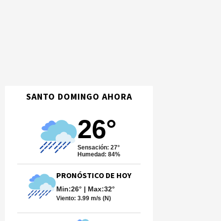
SANTO DOMINGO AHORA
26°
Sensación: 27°
Humedad: 84%
PRONÓSTICO DE HOY
Min:26° | Max:32°
Viento:
3.99 m/s (N)