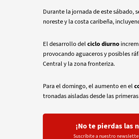
Durante la jornada de este sábado, 
noreste y la costa caribeña, incluye
El desarrollo del
ciclo diurno
increme
provocando aguaceros y posibles ráfa
Central y la zona fronteriza.
Para el domingo, el aumento en el
c
tronadas aisladas desde las primeras h
¡No te pierdas las 
Suscríbite a nuestro newsletter