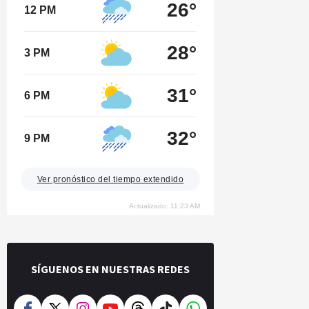
26°
12 PM
28°
3 PM
31°
6 PM
32°
9 PM
Ver pronóstico del tiempo extendido
Actualizado: 11:23 AM
SÍGUENOS EN NUESTRAS REDES