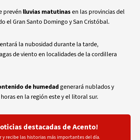
se prevén
lluvias matutinas
en las provincias del
ndo el Gran Santo Domingo y San Cristóbal.
ntará la nubosidad durante la tarde,
gas de viento en localidades de la cordillera
ontenido de humedad
generará nublados y
oras en la región este y el litoral sur.
noticias destacadas de Acento!
 y recibe las historias más importantes del día.