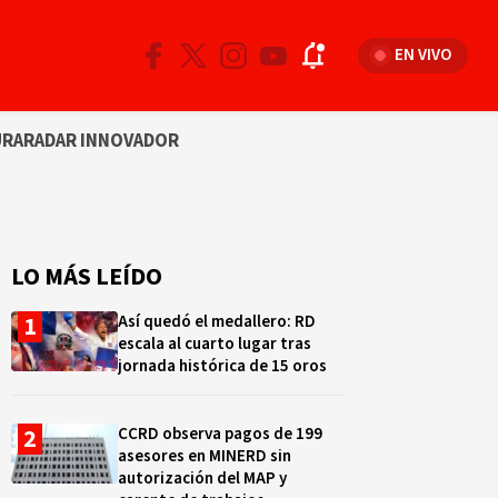
EN VIVO
URA
RADAR INNOVADOR
LO MÁS LEÍDO
Así quedó el medallero: RD
escala al cuarto lugar tras
jornada histórica de 15 oros
CCRD observa pagos de 199
asesores en MINERD sin
autorización del MAP y