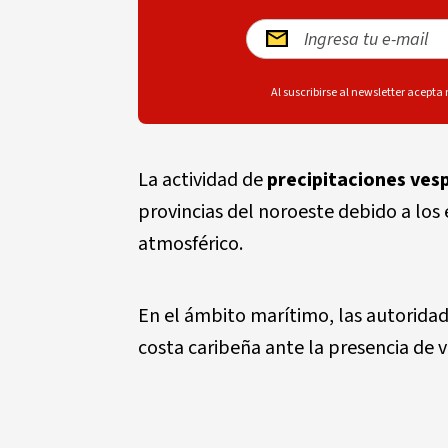
Al suscribirse al newsletter acepta
La actividad de
precipitaciones ves
provincias del noroeste debido a los 
atmosférico.
En el ámbito marítimo, las autorid
costa caribeña ante la presencia de 