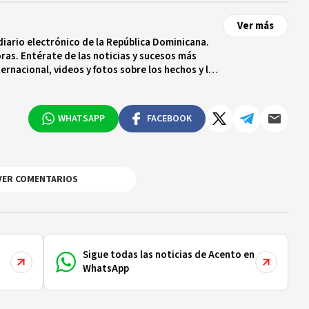
Ver más
diario electrónico de la República Dominicana.
ras. Entérate de las noticias y sucesos más
ternacional, videos y fotos sobre los hechos y los
 tiempo real.
WHATSAPP
FACEBOOK
VER COMENTARIOS
Sigue todas las noticias de Acento en
WhatsApp