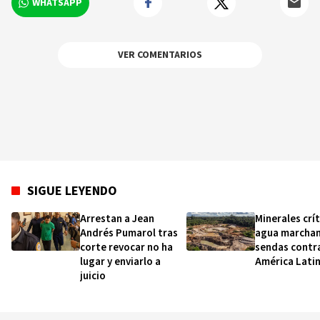
WHATSAPP
VER COMENTARIOS
SIGUE LEYENDO
Arrestan a Jean
Minerales crít
Andrés Pumarol tras
agua marchan
corte revocar no ha
sendas contra
lugar y enviarlo a
América Lati
juicio