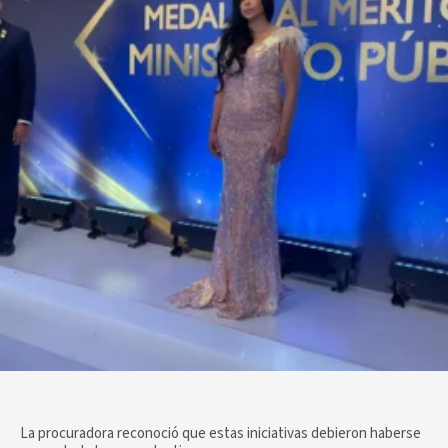
La procuradora reconoció que estas iniciativas debieron haberse