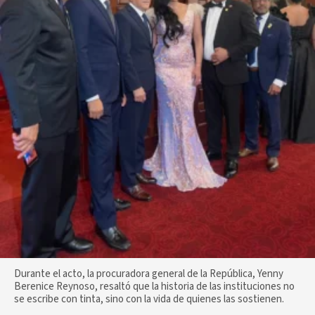
Durante el acto, la procuradora general de la República, Yenny
Berenice Reynoso, resaltó que la historia de las instituciones no
se escribe con tinta, sino con la vida de quienes las sostienen.