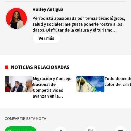
Halley Antigua
Periodista apasionada por temas tecnológicos,
salud y sociales; me gusta ponerle rostro a los
datos. Disfrutar de la cultura y el turismo
ecológico.
Ver más
NOTICIAS RELACIONADAS
Migración y Consejo
Todo depende
Nacional de
color del cris
Competitividad
avanzan en la
digitalización del
permiso de salida de
menores
COMPARTIR ESTA NOTA