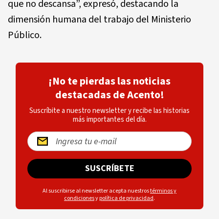
que no descansa”, expresó, destacando la
dimensión humana del trabajo del Ministerio
Público.
¡No te pierdas las noticias
destacadas de Acento!
Suscríbite a nuestro newsletter y recibe las historias
más importantes del día.
SUSCRÍBETE
Al suscribirse al newsletter acepta nuestros
términos y
condiciones
y
política de privacidad
.