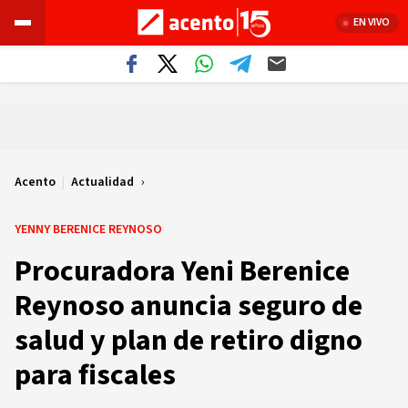
EN VIVO
Acento
|
Actualidad
YENNY BERENICE REYNOSO
Procuradora Yeni Berenice
Reynoso anuncia seguro de
salud y plan de retiro digno
para fiscales