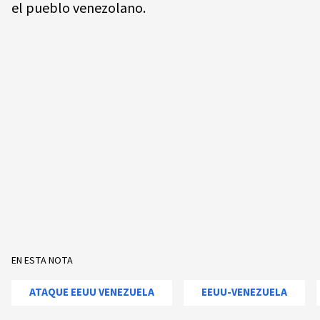
el pueblo venezolano.
EN ESTA NOTA
ATAQUE EEUU VENEZUELA
EEUU-VENEZUELA