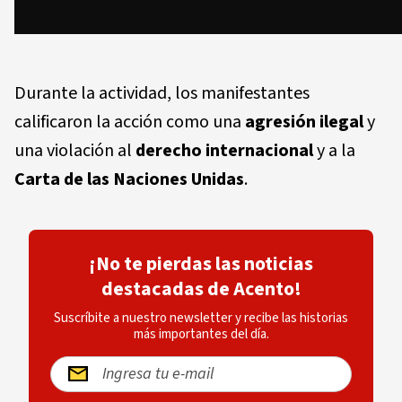
Durante la actividad, los manifestantes
calificaron la acción como una
agresión ilegal
y
una violación al
derecho internacional
y a la
Carta de las Naciones Unidas
.
¡No te pierdas las noticias
destacadas de Acento!
Suscríbite a nuestro newsletter y recibe las historias
más importantes del día.