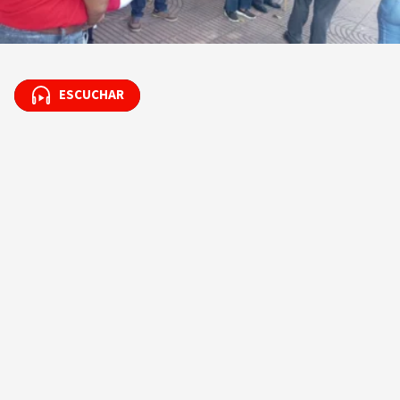
ESCUCHAR
ESCUCHAR