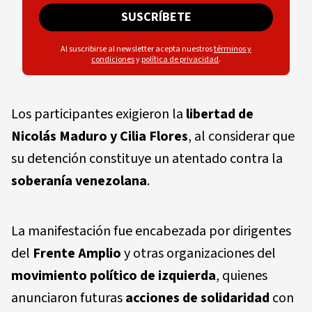
SUSCRÍBETE
Al suscribirse al newsletter acepta nuestros
términos y
condiciones
y
política de privacidad
.
Los participantes exigieron la
libertad de
Nicolás Maduro y Cilia Flores
, al considerar que
su detención constituye un atentado contra la
soberanía venezolana
.
La manifestación fue encabezada por dirigentes
del
Frente Amplio
y otras organizaciones del
movimiento político de izquierda
, quienes
anunciaron futuras
acciones de solidaridad
con