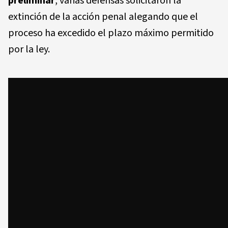
preliminar
, varias defensas solicitaron la
extinción de la acción penal alegando que el
proceso ha excedido el plazo máximo permitido
por la ley.