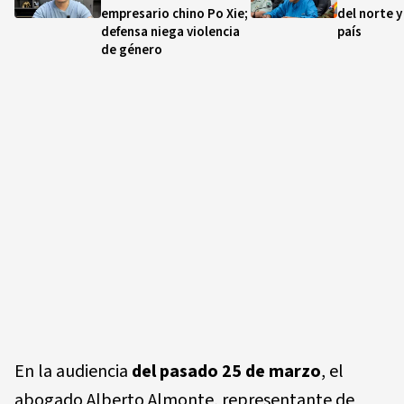
empresario chino Po Xie;
del norte y
defensa niega violencia
país
de género
En la audiencia
del pasado 25 de marzo
, el
abogado Alberto Almonte, representante de