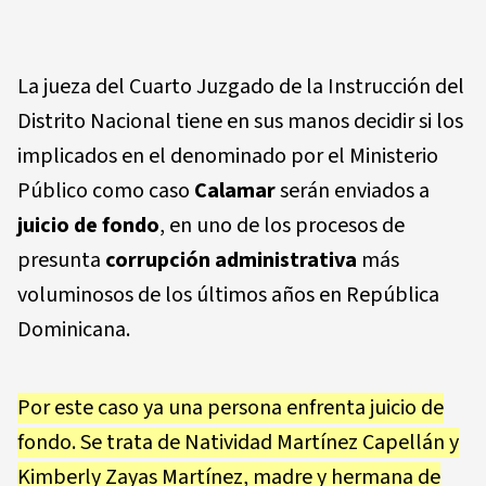
La jueza del Cuarto Juzgado de la Instrucción del
Distrito Nacional tiene en sus manos decidir si los
implicados en el denominado por el Ministerio
Público como caso
Calamar
serán enviados a
juicio de fondo
, en uno de los procesos de
presunta
corrupción administrativa
más
voluminosos de los últimos años en República
Dominicana.
Por este caso ya una persona enfrenta juicio de
fondo. Se trata de Natividad Martínez Capellán y
Kimberly Zayas Martínez, madre y hermana de