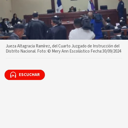
Jueza Altagracia Ramírez, del Cuarto Juzgado de Instrucción del
Distrito Nacional. Foto: © Mery Ann Escolástico Fecha:30/09/2024
ESCUCHAR
ESCUCHAR