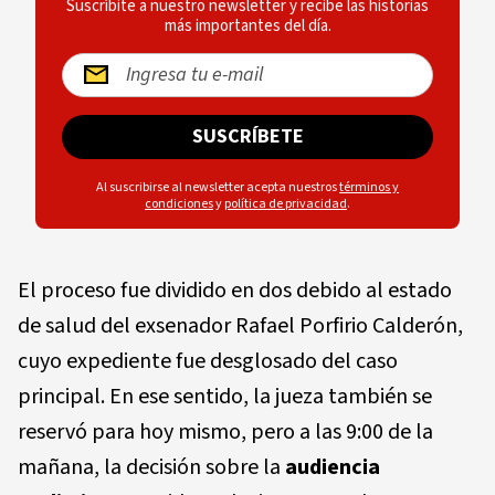
Suscríbite a nuestro newsletter y recibe las historias
más importantes del día.
SUSCRÍBETE
Al suscribirse al newsletter acepta nuestros
términos y
condiciones
y
política de privacidad
.
El proceso fue dividido en dos debido al estado
de salud del exsenador Rafael Porfirio Calderón,
cuyo expediente fue desglosado del caso
principal. En ese sentido, la jueza también se
reservó para hoy mismo, pero a las 9:00 de la
mañana, la decisión sobre la
audiencia